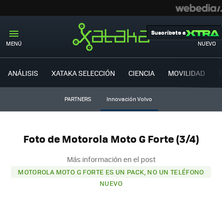
Suscríbete a
MENÚ
NUEVO
ANÁLISIS
XATAKA SELECCIÓN
CIENCIA
MOVILIDAD
PARTNERS
Innovación Volvo
Foto de Motorola Moto G Forte (3/4)
Más información en el post
MOTOROLA MOTO G FORTE ES UN PACK, NO UN TELÉFONO
NUEVO