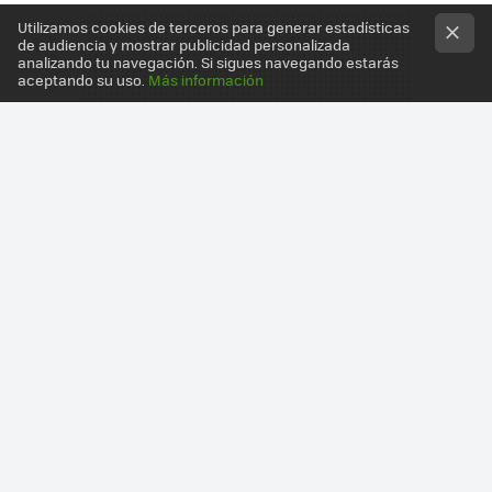
Utilizamos cookies de terceros para generar estadísticas
de audiencia y mostrar publicidad personalizada
analizando tu navegación. Si sigues navegando estarás
aceptando su uso.
Más información