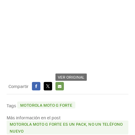
VER ORIGINAL
Compartir
FACEBOOK
X
E-
MAIL
MOTOROLA MOTO G FORTE
Tags
Más información en el post
MOTOROLA MOTO G FORTE ES UN PACK, NO UN TELÉFONO
NUEVO