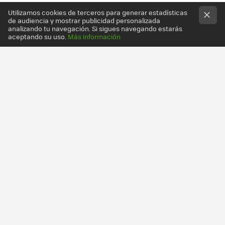
Utilizamos cookies de terceros para generar estadísticas
de audiencia y mostrar publicidad personalizada
analizando tu navegación. Si sigues navegando estarás
aceptando su uso.
Más información