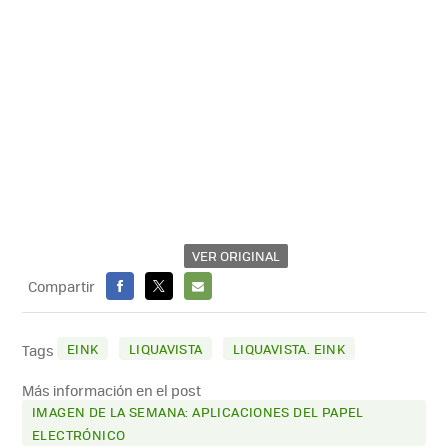
VER ORIGINAL
Compartir
FACEBOOK
X
E-
MAIL
EINK
LIQUAVISTA
LIQUAVISTA. EINK
Tags
Más información en el post
IMAGEN DE LA SEMANA: APLICACIONES DEL PAPEL
ELECTRÓNICO