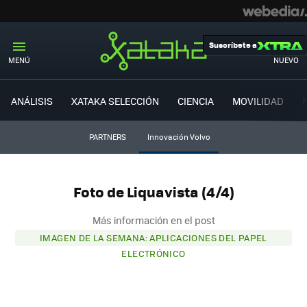
Suscríbete a
MENÚ
NUEVO
ANÁLISIS
XATAKA SELECCIÓN
CIENCIA
MOVILIDAD
PARTNERS
Innovación Volvo
Foto de Liquavista (4/4)
Más información en el post
IMAGEN DE LA SEMANA: APLICACIONES DEL PAPEL
ELECTRÓNICO