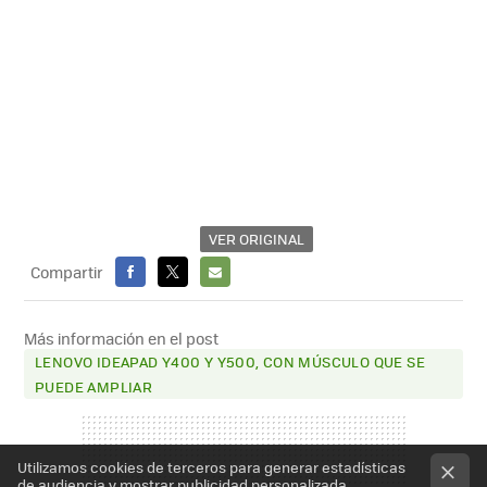
VER ORIGINAL
Compartir
FACEBOOK
X
E-
MAIL
Más información en el post
LENOVO IDEAPAD Y400 Y Y500, CON MÚSCULO QUE SE
PUEDE AMPLIAR
Utilizamos cookies de terceros para generar estadísticas
de audiencia y mostrar publicidad personalizada