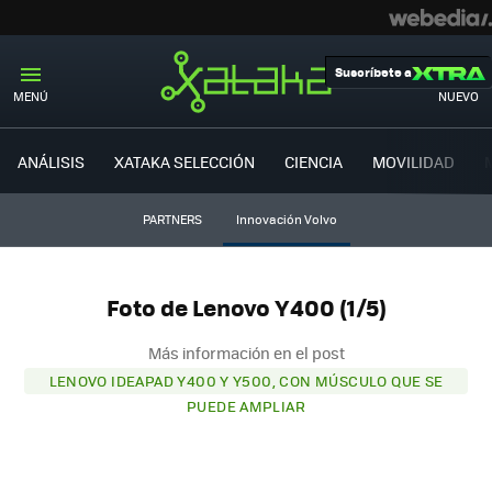
Suscríbete a
MENÚ
NUEVO
ANÁLISIS
XATAKA SELECCIÓN
CIENCIA
MOVILIDAD
PARTNERS
Innovación Volvo
Foto de Lenovo Y400 (1/5)
Más información en el post
LENOVO IDEAPAD Y400 Y Y500, CON MÚSCULO QUE SE
PUEDE AMPLIAR