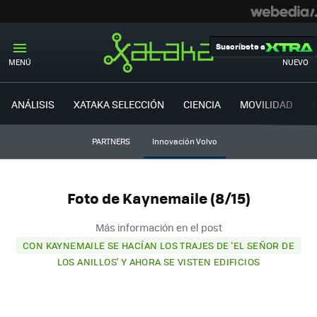
Suscríbete a
MENÚ
NUEVO
ANÁLISIS
XATAKA SELECCIÓN
CIENCIA
MOVILIDAD
PARTNERS
Innovación Volvo
Foto de Kaynemaile (8/15)
Más información en el post
CON KAYNEMAILE SE HACÍAN LOS TRAJES DE 'EL SEÑOR DE
LOS ANILLOS' Y AHORA SE VISTEN EDIFICIOS