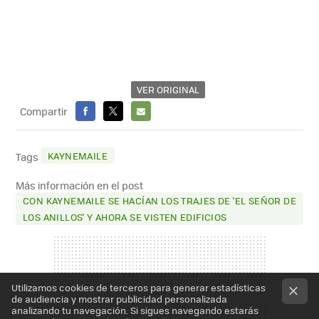
VER ORIGINAL
Compartir
FACEBOOK
X
E-
MAIL
KAYNEMAILE
Tags
Más información en el post
CON KAYNEMAILE SE HACÍAN LOS TRAJES DE 'EL SEÑOR DE
LOS ANILLOS' Y AHORA SE VISTEN EDIFICIOS
Utilizamos cookies de terceros para generar estadísticas
de audiencia y mostrar publicidad personalizada
analizando tu navegación. Si sigues navegando estarás