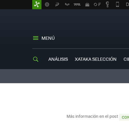
MENÚ
ANÁLISIS
XATAKA SELECCIÓN
CI
Más información en el post
CON