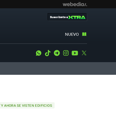
Suscríbete a
NUEVO
WhatsApp
Tiktok
Telegram
Instagram
Youtube
Twitter
 Y AHORA SE VISTEN EDIFICIOS