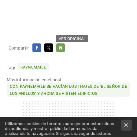
VER ORIGINAL
Compartir
FACEBOOK
X
E-
MAIL
KAYNEMAILE
Tags
Más información en el post
CON KAYNEMAILE SE HACÍAN LOS TRAJES DE 'EL SEÑOR DE
LOS ANILLOS' Y AHORA SE VISTEN EDIFICIOS
Utilizamos cookies de terceros para generar estadísticas
de audiencia y mostrar publicidad personalizada
analizando tu navegación. Si sigues navegando estarás