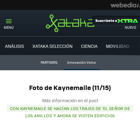
Suscríbete a
MENÚ
NUEVO
ANÁLISIS
XATAKA SELECCIÓN
CIENCIA
MOVILIDAD
PARTNERS
Innovación Volvo
Foto de Kaynemaile (11/15)
Más información en el post
CON KAYNEMAILE SE HACÍAN LOS TRAJES DE 'EL SEÑOR DE
LOS ANILLOS' Y AHORA SE VISTEN EDIFICIOS