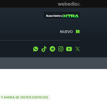
Suscríbete a
NUEVO
WhatsApp
Tiktok
Telegram
Instagram
Youtube
Twitter
 Y AHORA SE VISTEN EDIFICIOS