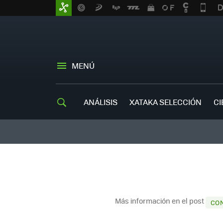
MENÚ
ANÁLISIS
XATAKA SELECCIÓN
CI
Más información en el post
CON