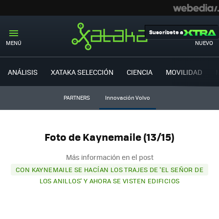
Suscríbete a
MENÚ
NUEVO
ANÁLISIS
XATAKA SELECCIÓN
CIENCIA
MOVILIDAD
PARTNERS
Innovación Volvo
Foto de Kaynemaile (13/15)
Más información en el post
CON KAYNEMAILE SE HACÍAN LOS TRAJES DE 'EL SEÑOR DE
LOS ANILLOS' Y AHORA SE VISTEN EDIFICIOS