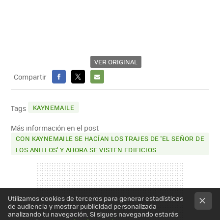
VER ORIGINAL
Compartir
FACEBOOK
X
E-
MAIL
KAYNEMAILE
Tags
Más información en el post
CON KAYNEMAILE SE HACÍAN LOS TRAJES DE 'EL SEÑOR DE
LOS ANILLOS' Y AHORA SE VISTEN EDIFICIOS
Utilizamos cookies de terceros para generar estadísticas
de audiencia y mostrar publicidad personalizada
analizando tu navegación. Si sigues navegando estarás