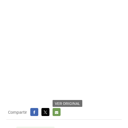
VER ORIGINAL
Compartir
FACEBOOK
X
E-
MAIL