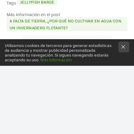
JELLYFISH BARGE
Tags
Más información en el post
A FALTA DE TIERRA, ¿POR QUÉ NO CULTIVAR EN AGUA CON
UN INVERNADERO FLOTANTE?
Utilizamos cookies de terceros para generar estadísticas
de audiencia y mostrar publicidad personalizada
analizando tu navegación. Si sigues navegando estarás
aceptando su uso.
Más información