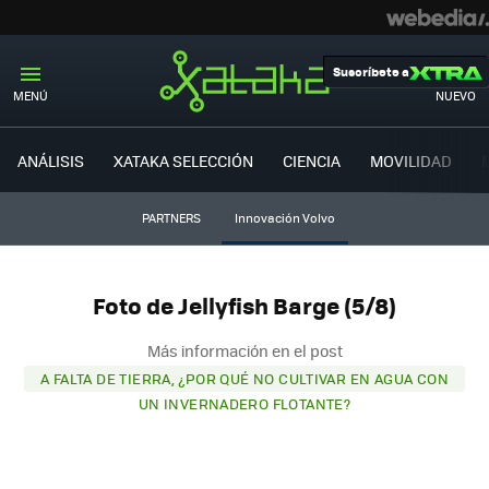
Suscríbete a
MENÚ
NUEVO
ANÁLISIS
XATAKA SELECCIÓN
CIENCIA
MOVILIDAD
PARTNERS
Innovación Volvo
Foto de Jellyfish Barge (5/8)
Más información en el post
A FALTA DE TIERRA, ¿POR QUÉ NO CULTIVAR EN AGUA CON
UN INVERNADERO FLOTANTE?