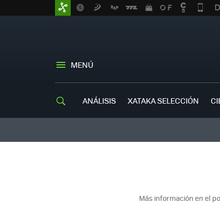
MENÚ
ANÁLISIS
XATAKA SELECCIÓN
CI
Más información en el p