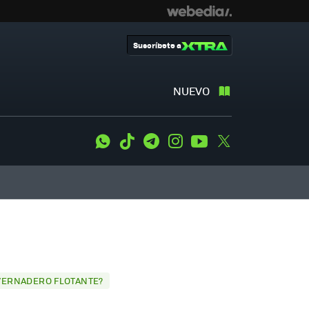
Suscríbete a
NUEVO
WhatsApp
Tiktok
Telegram
Instagram
Youtube
Twitter
NVERNADERO FLOTANTE?