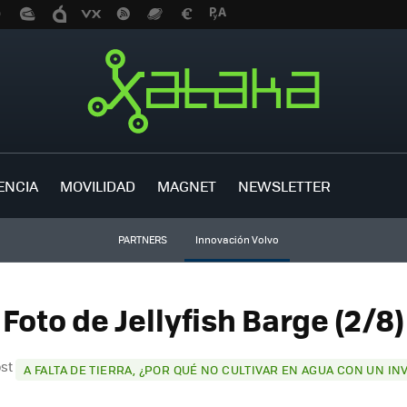
ENCIA
MOVILIDAD
MAGNET
NEWSLETTER
PARTNERS
Innovación Volvo
Foto de Jellyfish Barge (2/8)
ost
A FALTA DE TIERRA, ¿POR QUÉ NO CULTIVAR EN AGUA CON UN I