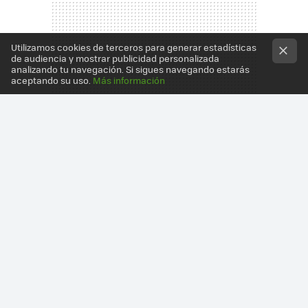
Utilizamos cookies de terceros para generar estadísticas
de audiencia y mostrar publicidad personalizada
analizando tu navegación. Si sigues navegando estarás
aceptando su uso.
Más información