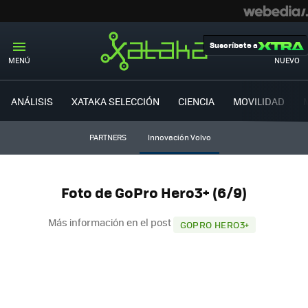
Suscríbete a
MENÚ
NUEVO
ANÁLISIS
XATAKA SELECCIÓN
CIENCIA
MOVILIDAD
PARTNERS
Innovación Volvo
Foto de GoPro Hero3+ (6/9)
Más información en el post
GOPRO HERO3+