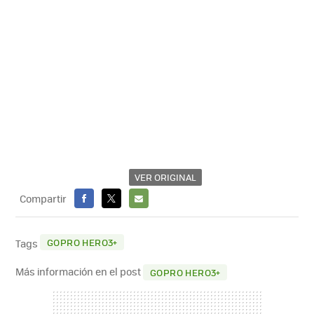
VER ORIGINAL
Compartir
FACEBOOK
X
E-
MAIL
GOPRO HERO3+
Tags
Más información en el post
GOPRO HERO3+