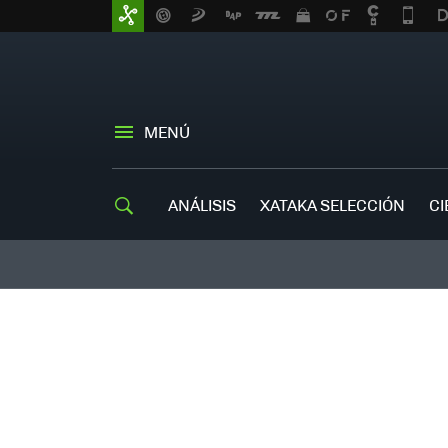
MENÚ
ANÁLISIS
XATAKA SELECCIÓN
CI