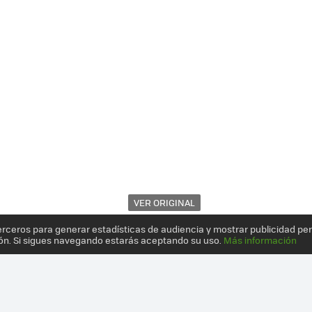
VER ORIGINAL
erceros para generar estadísticas de audiencia y mostrar publicidad pe
ón. Si sigues navegando estarás aceptando su uso.
Más información