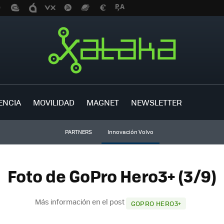
ENCIA
MOVILIDAD
MAGNET
NEWSLETTER
PARTNERS
Innovación Volvo
Foto de GoPro Hero3+ (3/9)
Más información en el post
GOPRO HERO3+