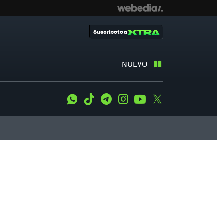
Suscríbete a
NUEVO
WhatsApp
Tiktok
Telegram
Instagram
Youtube
Twitter