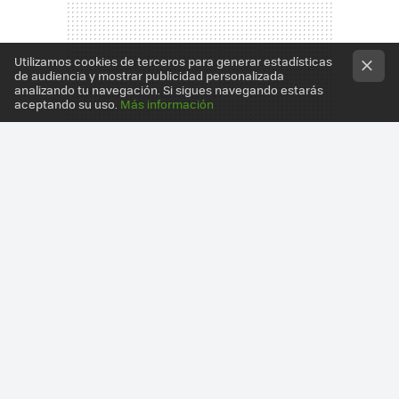
Utilizamos cookies de terceros para generar estadísticas
de audiencia y mostrar publicidad personalizada
analizando tu navegación. Si sigues navegando estarás
aceptando su uso.
Más información