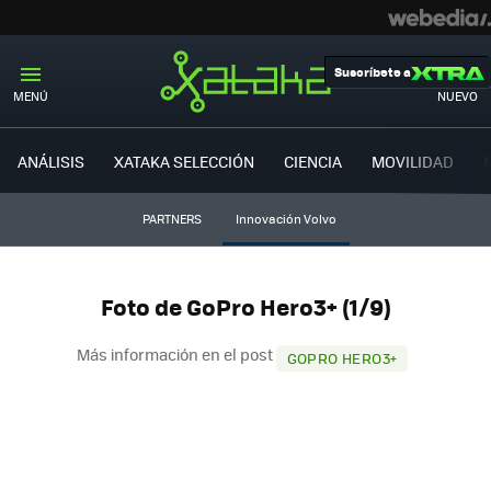
Suscríbete a
MENÚ
NUEVO
ANÁLISIS
XATAKA SELECCIÓN
CIENCIA
MOVILIDAD
PARTNERS
Innovación Volvo
Foto de GoPro Hero3+ (1/9)
Más información en el post
GOPRO HERO3+