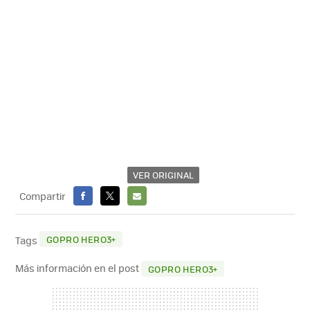
VER ORIGINAL
Compartir
FACEBOOK
X
E-
MAIL
GOPRO HERO3+
Tags
Más información en el post
GOPRO HERO3+