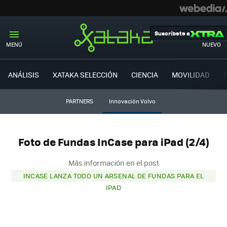
Suscríbete a
MENÚ
NUEVO
ANÁLISIS
XATAKA SELECCIÓN
CIENCIA
MOVILIDAD
PARTNERS
Innovación Volvo
Foto de Fundas InCase para iPad (2/4)
Más información en el post
INCASE LANZA TODO UN ARSENAL DE FUNDAS PARA EL
IPAD