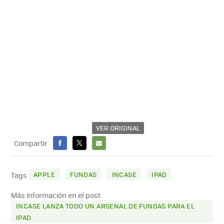
VER ORIGINAL
Compartir
FACEBOOK
X
E-
MAIL
APPLE
FUNDAS
INCASE
IPAD
Tags
Más información en el post
INCASE LANZA TODO UN ARSENAL DE FUNDAS PARA EL
IPAD