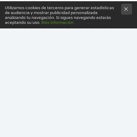
Utilizamos cookies de terceros para generar estadísticas
de audiencia y mostrar publicidad personalizada
analizando tu navegación. Si sigues navegando estarás
aceptando su uso.
Más información