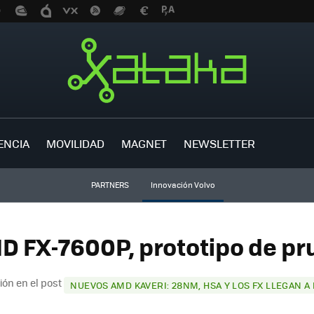
ENCIA
MOVILIDAD
MAGNET
NEWSLETTER
PARTNERS
Innovación Volvo
D FX-7600P, prototipo de pr
ón en el post
NUEVOS AMD KAVERI: 28NM, HSA Y LOS FX LLEGAN A