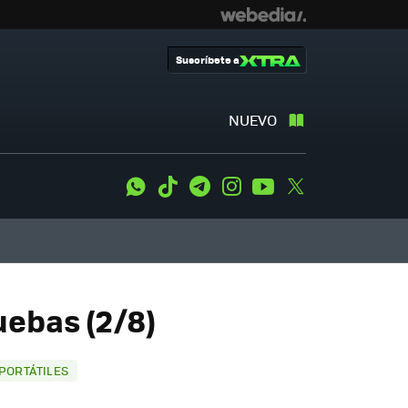
Suscríbete a
NUEVO
WhatsApp
Tiktok
Telegram
Instagram
Youtube
Twitter
uebas (2/8)
 PORTÁTILES