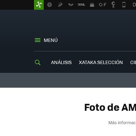
MENÚ
ANÁLISIS
XATAKA SELECCIÓN
CI
Foto de AM
Más informaci