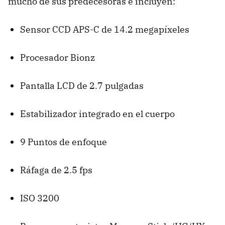
mucho de sus predecesoras e incluyen:
Sensor
CCD
APS-C
de 14.2 megapíxeles
Procesador Bionz
Pantalla
LCD
de 2.7 pulgadas
Estabilizador integrado en el cuerpo
9 Puntos de enfoque
Ráfaga de 2.5 fps
ISO
3200