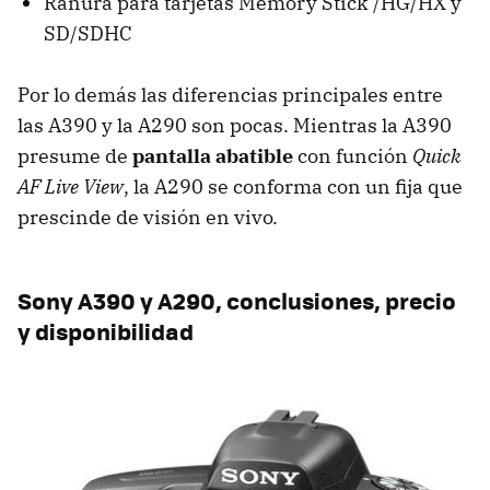
Ranura para tarjetas Memory Stick /HG/HX y
SD/
SDHC
Por lo demás las diferencias principales entre
las A390 y la A290 son pocas. Mientras la A390
presume de
pantalla abatible
con función
Quick
AF Live View
, la A290 se conforma con un fija que
prescinde de visión en vivo.
Sony A390 y A290, conclusiones, precio
y disponibilidad