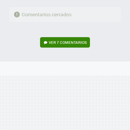
Comentarios cerrados
VER
7 COMENTARIOS