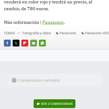
venderá en color rojo y tendrá un precio, al
cambio, de 780 euros.
Más información |
Panasonic
.
TEMAS
Fotografía y vídeo
Panasonic
Panasonic HD
FACEBOOK
TWITTER
FLIPBOARD
E-
WHATSAPP
MAIL
Comentarios cerrados
VER
2 COMENTARIOS