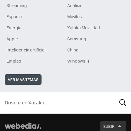
Streaming
Análisis
Espacio
Móviles
Energía
Xataka Movilidad
Apple
Samsung
Inteligencia artificial
China
Empleo
Windows 11
VER MÁS TEMAS
BUSCA
SUBIR