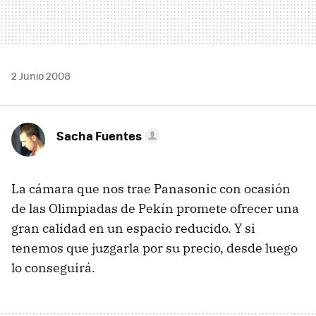
2 Junio 2008
Sacha Fuentes
La cámara que nos trae Panasonic con ocasión
de las Olimpiadas de Pekín promete ofrecer una
gran calidad en un espacio reducido. Y si
tenemos que juzgarla por su precio, desde luego
lo conseguirá.