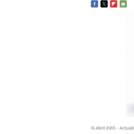
FACEBOOK
TWITTER
FLIPBOARD
E-
MAIL
15 Abril 2010
Actuali