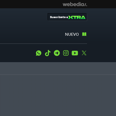
Suscríbete a
NUEVO
WhatsApp
Tiktok
Telegram
Instagram
Youtube
Twitter