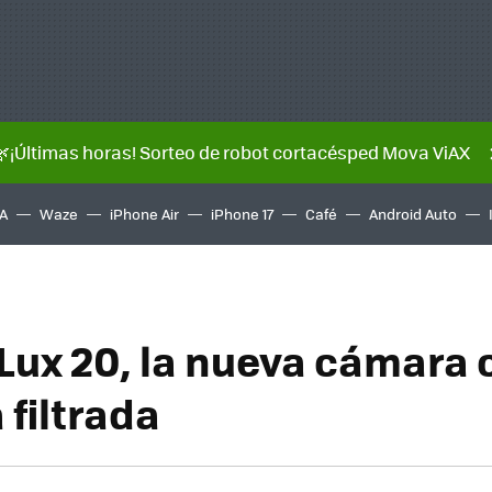
🌿¡Últimas horas! Sorteo de robot cortacésped Mova ViAX
A
Waze
iPhone Air
iPhone 17
Café
Android Auto
-Lux 20, la nueva cámara
 filtrada