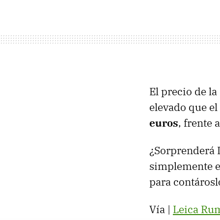
El precio de l
elevado que el
euros
, frente
¿Sorprenderá L
simplemente e
para contárosl
Vía |
Leica Ru