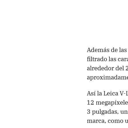
Además de las 
filtrado las c
alrededor del 2
aproximadame
Así la Leica V
12 megapíxeles
3 pulgadas, u
marca, como un