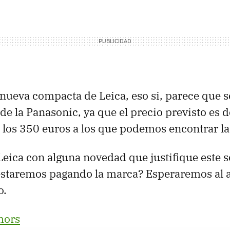
a nueva compacta de Leica, eso si, parece que 
 de la Panasonic, ya que el precio previsto es 
 a los 350 euros a los que podemos encontrar l
eica con alguna novedad que justifique este 
staremos pagando la marca? Esperaremos al a
o.
mors