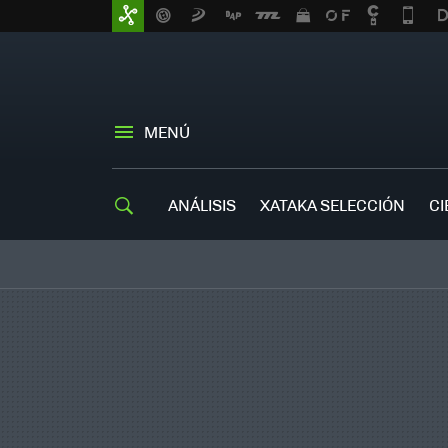
MENÚ
ANÁLISIS
XATAKA SELECCIÓN
CI