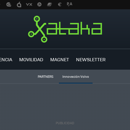
ENCIA
MOVILIDAD
MAGNET
NEWSLETTER
PARTNERS
Innovación Volvo