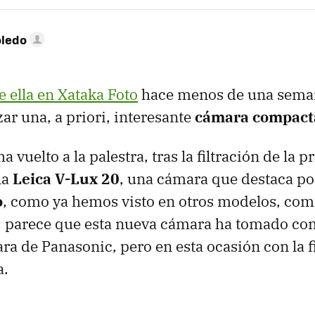
oledo
 ella en Xataka Foto
hace menos de una sema
ar una, a priori, interesante
cámara compact
 vuelto a la palestra, tras la filtración de la
la
Leica V-Lux 20
, una cámara que destaca po
o
, como ya hemos visto en otros modelos, com
, parece que esta nueva cámara ha tomado co
a de Panasonic, pero en esta ocasión con la f
a.