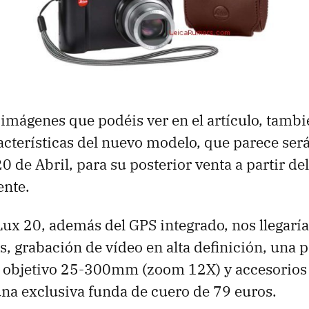
imágenes que podéis ver en el artículo, tambi
aracterísticas del nuevo modelo, que parece se
0 de Abril, para su posterior venta a partir de
nte.
-Lux 20, además del
GPS
integrado, nos llegarí
, grabación de vídeo en alta definición, una p
n objetivo 25-300mm (zoom 12X) y accesorios 
a exclusiva funda de cuero de 79 euros.