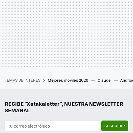
TEMAS DE INTERÉS
Mejores moviles 2026
Claude
Androi
RECIBE "Xatakaletter", NUESTRA NEWSLETTER
SEMANAL
SUSCRIBIR