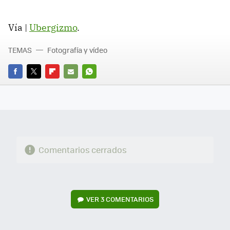
Vía |
Ubergizmo
.
TEMAS
Fotografía y vídeo
FACEBOOK
TWITTER
FLIPBOARD
E-
WHATSAPP
MAIL
Comentarios cerrados
VER
3 COMENTARIOS