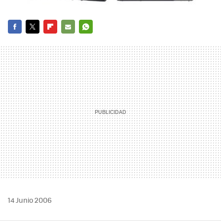
FACEBOOK
TWITTER
FLIPBOARD
E-
WHATSAPP
MAIL
14 Junio 2006