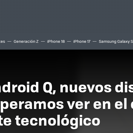
tes
Generación Z
iPhone 18
iPhone 17
Samsung Galaxy 
droid Q, nuevos di
speramos ver en el 
te tecnológico