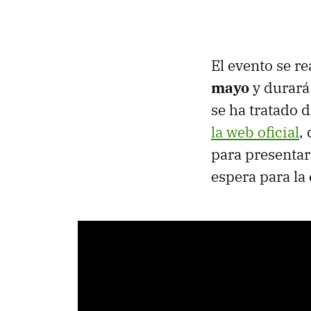
El evento se r
mayo
y durará
se ha tratado 
la web oficial
,
para presentar
espera para la 