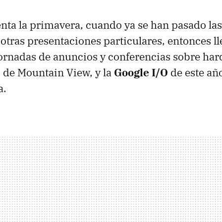
nta la primavera, cuando ya se han pasado las
otras presentaciones particulares, entonces ll
ornadas de anuncios y conferencias sobre har
s de Mountain View, y la
Google I/O
de este añ
a.