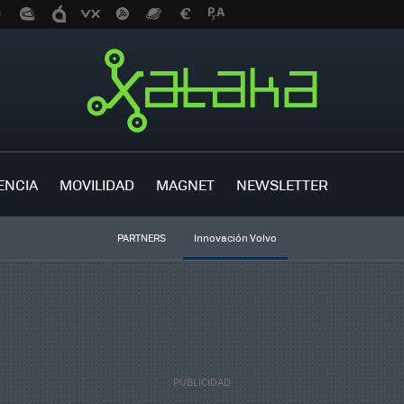
ENCIA
MOVILIDAD
MAGNET
NEWSLETTER
PARTNERS
Innovación Volvo