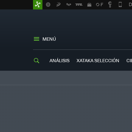
MENÚ
ANÁLISIS
XATAKA SELECCIÓN
CI