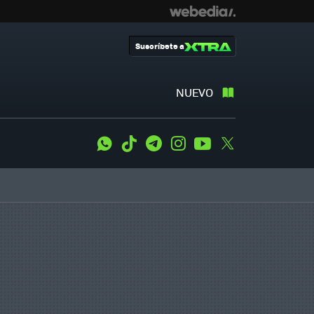
Suscríbete a
NUEVO
WhatsApp
Tiktok
Telegram
Instagram
Youtube
Twitter