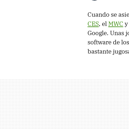
Cuando se asie
CES
, el
MWC
y 
Google. Unas j
software de lo
bastante jugos