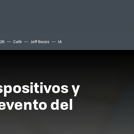
S26
Café
Jeff Bezos
IA
spositivos y
evento del