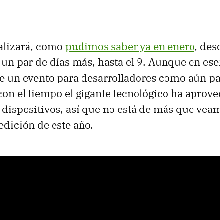
ealizará, como
pudimos saber ya en enero
, des
 un par de días más, hasta el 9. Aunque en es
de un evento para desarrolladores como aún p
 con el tiempo el gigante tecnológico ha apro
 dispositivos, así que no está de más que vea
edición de este año.