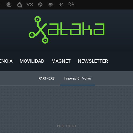
ENCIA
MOVILIDAD
MAGNET
NEWSLETTER
PARTNERS
Innovación Volvo