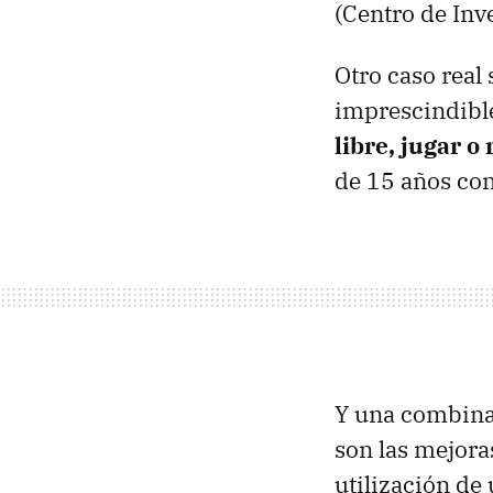
(Centro de Inv
Otro caso real
imprescindibl
libre, jugar o
de 15 años co
Y una combina
son las mejora
utilización de