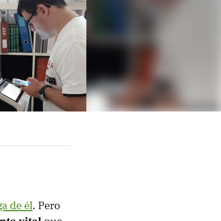
a de él
. Pero