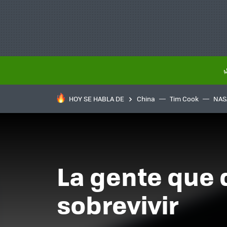
HOY SE HABLA DE
China
Tim Cook
NAS
La gente que 
sobrevivir