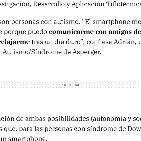
estigación, Desarrollo y Aplicación Tiflotécnic
 son personas con autismo. “El smartphone me
e porque puedo
comunicarme con amigos d
 relajarme
tras un día duro”, confiesa Adrián,
n Autismo/Síndrome de Asperger.
ción de ambas posibilidades (autonomía y soc
s que, para las personas con síndrome de Dow
 un smartphone.