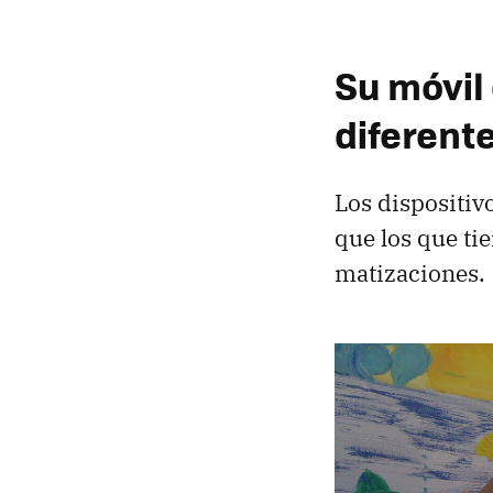
Su móvil 
diferent
Los dispositiv
que los que ti
matizaciones.