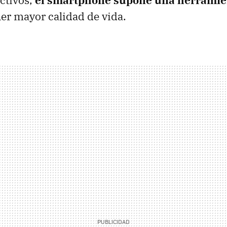
ectivos,
el smartphone supone una herramien
ner mayor calidad de vida.