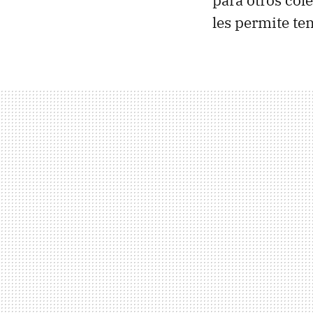
para otros col
les permite te