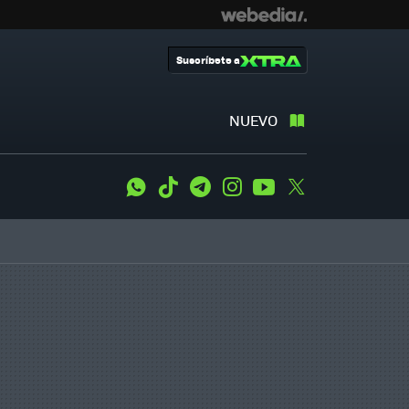
Suscríbete a
NUEVO
WhatsApp
Tiktok
Telegram
Instagram
Youtube
Twitter