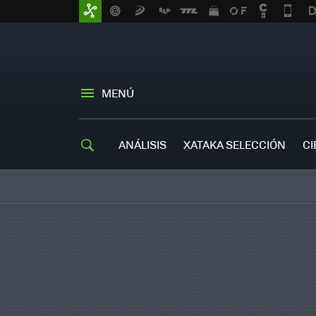
MENÚ
ANÁLISIS
XATAKA SELECCIÓN
CI