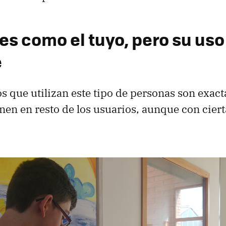
es como el tuyo, pero su uso
e
os que utilizan este tipo de personas son exac
enen en resto de los usuarios, aunque con ciert