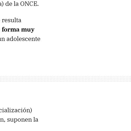
a) de la ONCE.
 resulta
e forma muy
 un adolescente
ialización)
n, suponen la