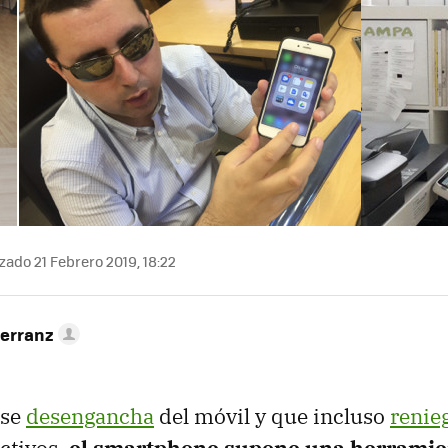
zado 21 Febrero 2019, 18:22
Herranz
 se
desengancha
del móvil y que incluso
renieg