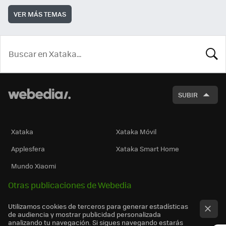
VER MÁS TEMAS
BUSCA
SUBIR
Xataka
Xataka Móvil
Applesfera
Xataka Smart Home
Mundo Xiaomi
Otras publicaciones de Webedia
Utilizamos cookies de terceros para generar estadísticas
de audiencia y mostrar publicidad personalizada
analizando tu navegación. Si sigues navegando estarás