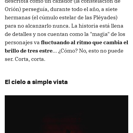
describía cómo un cazador (la constelación de
Orión) perseguía, durante todo el año, a siete
hermanas (el cúmulo estelar de las Pléyades)
para no alcanzarlo nunca. La historia está llena
de detalles y nos cuentan como la "magia" de los
personajes va
fluctuando al ritmo que cambia el
brillo de tres estre
... ¿Cómo? No, esto no puede
ser. Corta, corta.
El cielo a simple vista