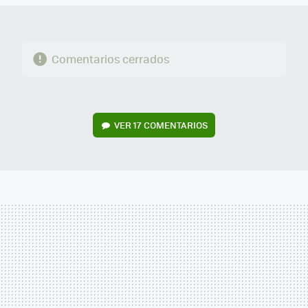
Comentarios cerrados
VER
17 COMENTARIOS