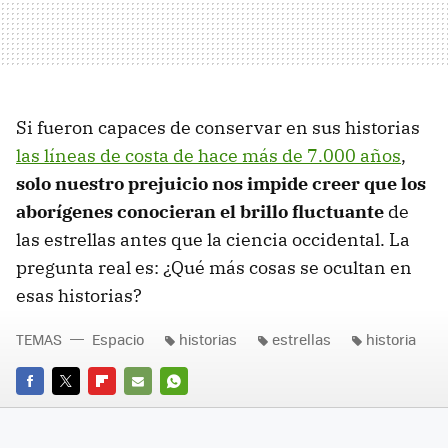
Si fueron capaces de conservar en sus historias
las líneas de costa de hace más de 7.000 años
,
solo nuestro prejuicio nos impide creer que los
aborígenes conocieran el brillo fluctuante
de
las estrellas antes que la ciencia occidental. La
pregunta real es: ¿Qué más cosas se ocultan en
esas historias?
TEMAS
Espacio
historias
estrellas
historia
FACEBOOK
TWITTER
FLIPBOARD
E-
WHATSAPP
MAIL