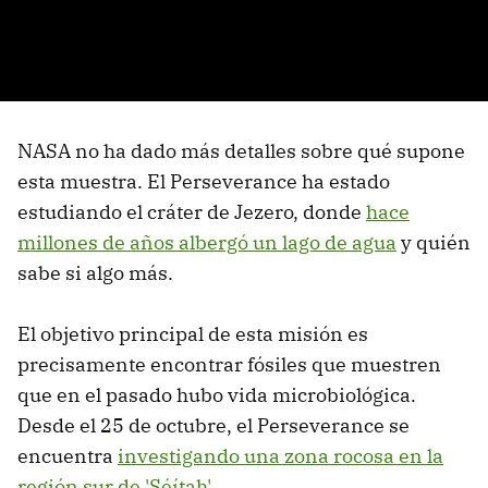
NASA no ha dado más detalles sobre qué supone
esta muestra. El Perseverance ha estado
estudiando el cráter de Jezero, donde
hace
millones de años albergó un lago de agua
y quién
sabe si algo más.
El objetivo principal de esta misión es
precisamente encontrar fósiles que muestren
que en el pasado hubo vida microbiológica.
Desde el 25 de octubre, el Perseverance se
encuentra
investigando una zona rocosa en la
región sur de 'Séítah'
.