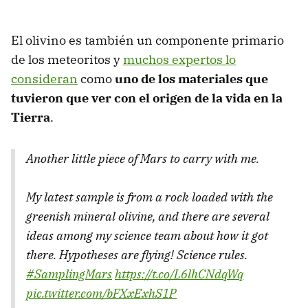
El olivino es también un componente primario
de los meteoritos y
muchos expertos lo
consideran
como
uno de los materiales que
tuvieron que ver con el origen de la vida en la
Tierra
.
Another little piece of Mars to carry with me.
My latest sample is from a rock loaded with the
greenish mineral olivine, and there are several
ideas among my science team about how it got
there. Hypotheses are flying! Science rules.
#SamplingMars
https://t.co/L6lhCNdqWq
pic.twitter.com/bFXxExhS1P