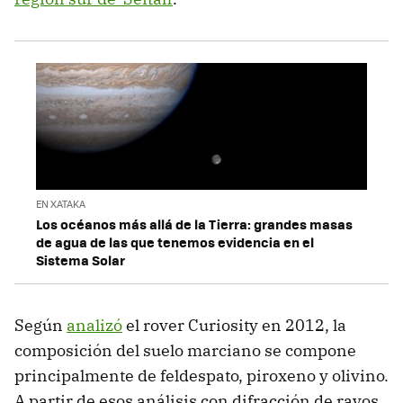
EN XATAKA
Los océanos más allá de la Tierra: grandes masas
de agua de las que tenemos evidencia en el
Sistema Solar
Según
analizó
el rover Curiosity en 2012, la
composición del suelo marciano se compone
principalmente de feldespato, piroxeno y olivino.
A partir de esos análisis con difracción de rayos