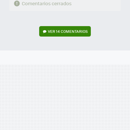
Comentarios cerrados
VER
14 COMENTARIOS