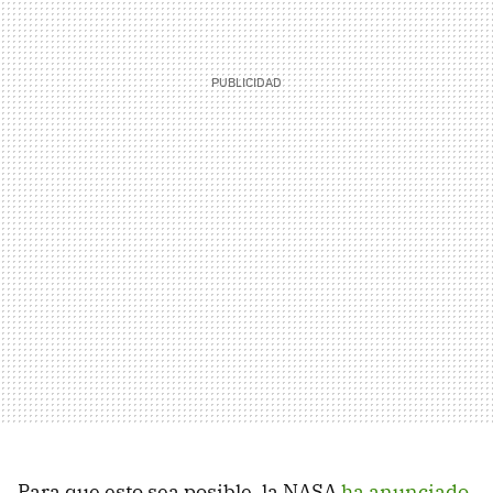
Para que esto sea posible, la NASA
ha anunciado