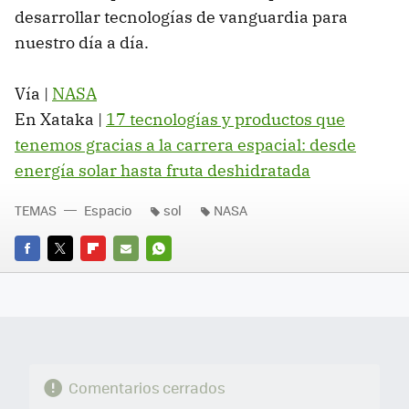
desarrollar tecnologías de vanguardia para
nuestro día a día.
Vía |
NASA
En Xataka |
17 tecnologías y productos que
tenemos gracias a la carrera espacial: desde
energía solar hasta fruta deshidratada
TEMAS
Espacio
sol
NASA
FACEBOOK
TWITTER
FLIPBOARD
E-
WHATSAPP
MAIL
Comentarios cerrados