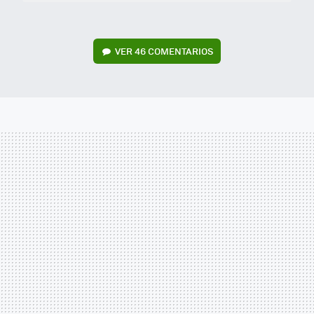
VER
46 COMENTARIOS