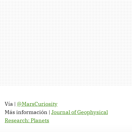
Vía |
@MarsCuriosity
Más información |
Journal of Geophysical
Research: Planets