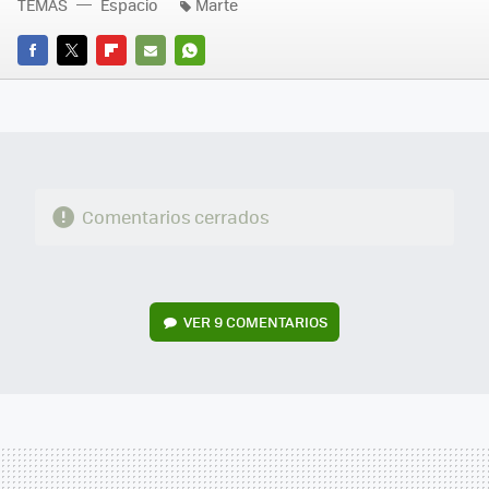
TEMAS
Espacio
Marte
FACEBOOK
TWITTER
FLIPBOARD
E-
WHATSAPP
MAIL
Comentarios cerrados
VER
9 COMENTARIOS