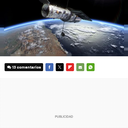
13 comentarios
FACEBOOK
TWITTER
FLIPBOARD
E-
WHATSAPP
MAIL