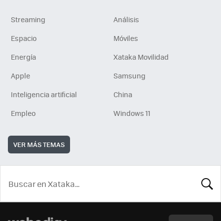
Streaming
Análisis
Espacio
Móviles
Energía
Xataka Movilidad
Apple
Samsung
Inteligencia artificial
China
Empleo
Windows 11
VER MÁS TEMAS
BUSCA