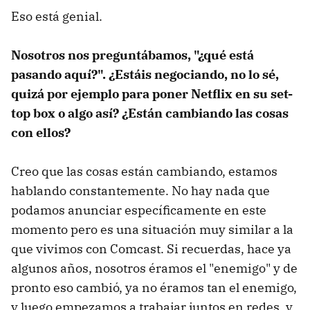
Eso está genial.
Nosotros nos preguntábamos, "¿qué está
pasando aquí?". ¿Estáis negociando, no lo sé,
quizá por ejemplo para poner Netflix en su set-
top box o algo así? ¿Están cambiando las cosas
con ellos?
Creo que las cosas están cambiando, estamos
hablando constantemente. No hay nada que
podamos anunciar específicamente en este
momento pero es una situación muy similar a la
que vivimos con Comcast. Si recuerdas, hace ya
algunos años, nosotros éramos el "enemigo" y de
pronto eso cambió, ya no éramos tan el enemigo,
y luego empezamos a trabajar juntos en redes, y