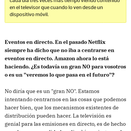
cada día tres veces más tiempo viendo contenido
en el televisor que cuando lo ven desde un
dispositivo móvil.
Eventos en directo. En el pasado Netflix
siempre ha dicho que no iba a centrarse en
eventos en directo. Amazon ahora lo está
haciendo. ¿Es todavía un gran NO para vosotros
o es un "veremos lo que pasa en el futuro"?
No diría que es un "gran NO". Estamos
intentando centrarnos en las cosas que podemos
hacer bien, que los mecanismos existentes de
distribución pueden hacer. La televisión es
genial para las emisiones en directo, es de hecho