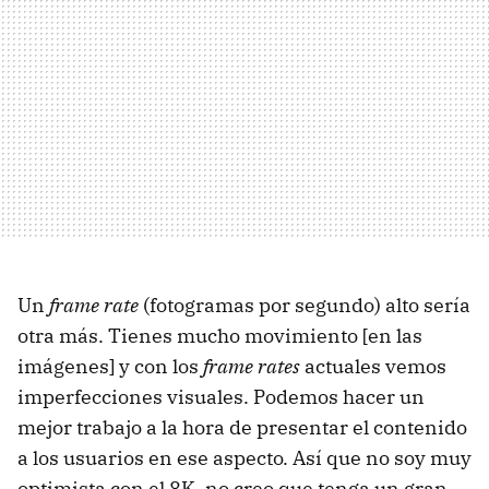
Un
frame rate
(fotogramas por segundo) alto sería
otra más. Tienes mucho movimiento [en las
imágenes] y con los
frame rates
actuales vemos
imperfecciones visuales. Podemos hacer un
mejor trabajo a la hora de presentar el contenido
a los usuarios en ese aspecto. Así que no soy muy
optimista con el 8K, no creo que tenga un gran