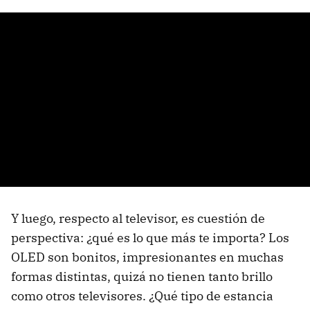
Y luego, respecto al televisor, es cuestión de
perspectiva: ¿qué es lo que más te importa? Los
OLED son bonitos, impresionantes en muchas
formas distintas, quizá no tienen tanto brillo
como otros televisores. ¿Qué tipo de estancia