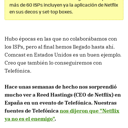
más de 60 ISPs incluyen ya la aplicación de Netflix
en sus decos y set-top boxes.
Hubo épocas en las que no colaborábamos con
los ISPs, pero al final hemos llegado hasta ahí.
Comcast en Estados Unidos es un buen ejemplo.
Creo que también lo conseguiremos con
Telefónica.
Hace unas semanas de hecho nos sorprendió
mucho ver a Reed Hastings (CEO de Netflix) en
España en un evento de Telefónica. Nuestras
fuentes de Telefónica
nos dijeron que "Netflix
ya no es el enemigo"
.