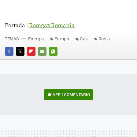
Portada |
Romgaz Romania
TEMAS
Energía
Europa
Gas
Rusia
FACEBOOK
TWITTER
FLIPBOARD
E-
WHATSAPP
MAIL
VER
1 COMENTARIO