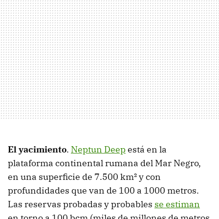
El yacimiento
.
Neptun Deep
está en la
plataforma continental rumana del Mar Negro,
en una superficie de 7.500 km² y con
profundidades que van de 100 a 1000 metros.
Las reservas probadas y probables
se estiman
en torno a 100 bcm (miles de millones de metros