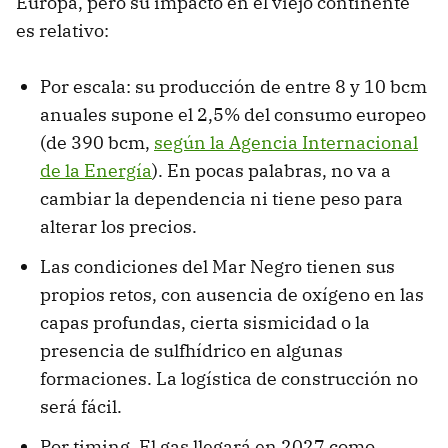
Europa, pero su impacto en el viejo continente
es relativo:
Por escala: su producción de entre 8 y 10 bcm
anuales supone el 2,5% del consumo europeo
(de 390 bcm,
según la Agencia Internacional
de la Energía
). En pocas palabras, no va a
cambiar la dependencia ni tiene peso para
alterar los precios.
Las condiciones del Mar Negro tienen sus
propios retos, con ausencia de oxígeno en las
capas profundas, cierta sismicidad o la
presencia de sulfhídrico en algunas
formaciones. La logística de construcción no
será fácil.
Por timing. El gas llegará en 2027 como