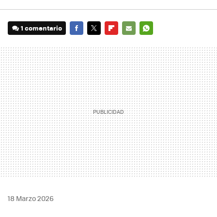
1 comentario
FACEBOOK
TWITTER
FLIPBOARD
E-
WHATSAPP
MAIL
18 Marzo 2026