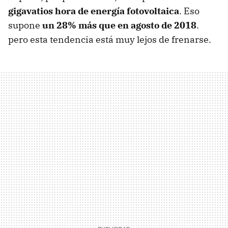
gigavatios hora de energía fotovoltaica
. Eso
supone
un 28% más que en agosto de 2018
.
pero esta tendencia está muy lejos de frenarse.