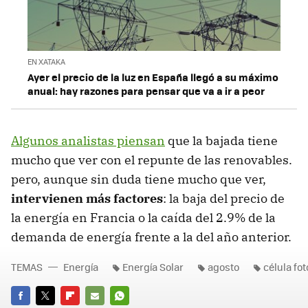
EN XATAKA
Ayer el precio de la luz en España llegó a su máximo
anual: hay razones para pensar que va a ir a peor
Algunos analistas piensan
que la bajada tiene
mucho que ver con el repunte de las renovables.
pero, aunque sin duda tiene mucho que ver,
intervienen más factores
: la baja del precio de
la energía en Francia o la caída del 2.9% de la
demanda de energía frente a la del año anterior.
TEMAS
Energía
Energía Solar
agosto
célula fot