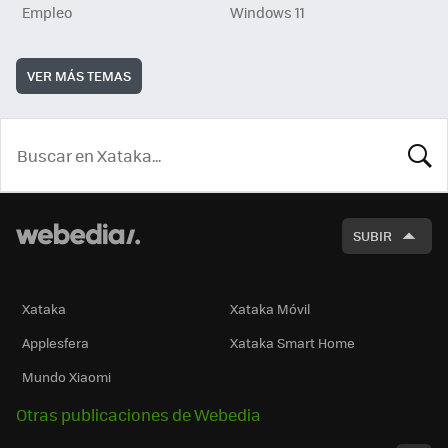
Empleo
Windows 11
VER MÁS TEMAS
BUSCA
SUBIR
Xataka
Xataka Móvil
Applesfera
Xataka Smart Home
Mundo Xiaomi
Otras publicaciones de Webedia