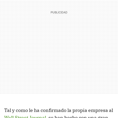
Tal y como le ha confirmado la propia empresa al
Wall Street Journal
, se han hecho con una gran