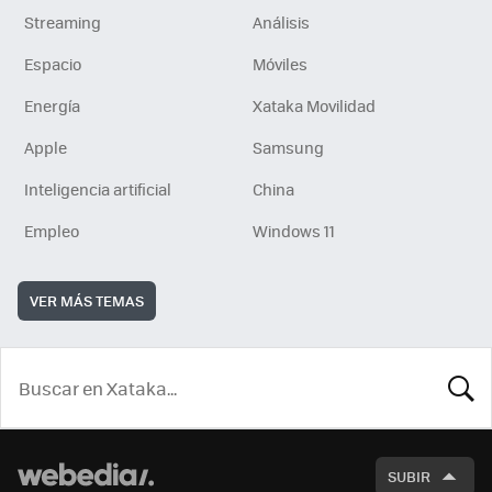
Streaming
Análisis
Espacio
Móviles
Energía
Xataka Movilidad
Apple
Samsung
Inteligencia artificial
China
Empleo
Windows 11
VER MÁS TEMAS
BUSCA
SUBIR