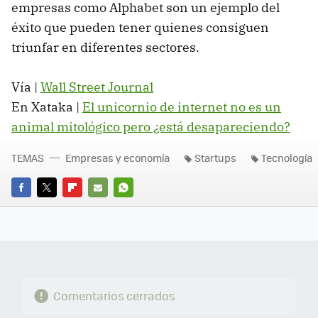
empresas como Alphabet son un ejemplo del
éxito que pueden tener quienes consiguen
triunfar en diferentes sectores.
Vía |
Wall Street Journal
En Xataka |
El unicornio de internet no es un
animal mitológico pero ¿está desapareciendo?
TEMAS
Empresas y economía
Startups
Tecnología
FACEBOOK
TWITTER
FLIPBOARD
E-
WHATSAPP
MAIL
Comentarios cerrados