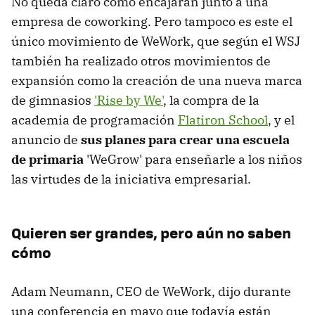
No queda claro cómo encajarán junto a una
empresa de coworking. Pero tampoco es este el
único movimiento de WeWork, que según el WSJ
también ha realizado otros movimientos de
expansión como la creación de una nueva marca
de gimnasios
'Rise by We'
, la compra de la
academia de programación
Flatiron School
, y el
anuncio de
sus planes para crear una escuela
de primaria
'WeGrow' para enseñarle a los niños
las virtudes de la iniciativa empresarial.
Quieren ser grandes, pero aún no saben
cómo
Adam Neumann, CEO de WeWork, dijo durante
una conferencia en mayo que todavía están