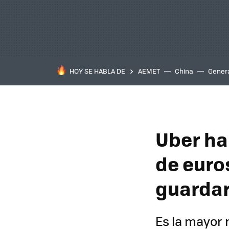
HOY SE HABLA DE
AEMET
China
Gener
Uber ha
de euro
guardar
Es la mayor 