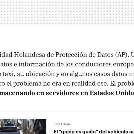
idad Holandesa de Protección de Datos (AP), 
atos e información de los conductores europe
de taxi, su ubicación y en algunos casos datos 
ro el problema no era en realidad ese. El prob
lmacenando en servidores en Estados Unid
EN XATAKA
El "quién es quién" del vehículo 