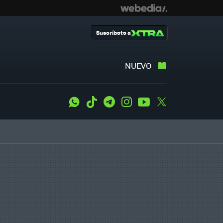
Suscríbete a
NUEVO
WhatsApp
Tiktok
Telegram
Instagram
Youtube
Twitter