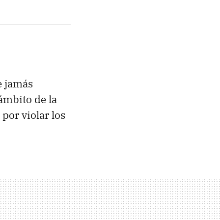
e jamás
ámbito de la
por violar los