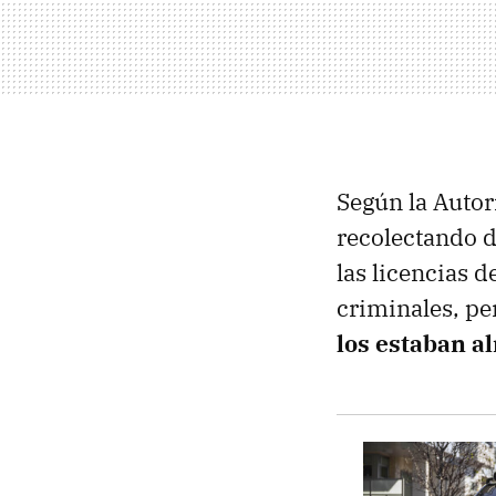
Según la Autor
recolectando d
las licencias 
criminales, pe
los estaban a