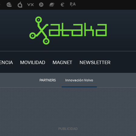
ENCIA
MOVILIDAD
MAGNET
NEWSLETTER
PARTNERS
Innovación Volvo