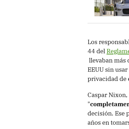
Los responsabl
44 del
Reglame
llevaban más d
EEUU sin usar 
privacidad de 
Caspar Nixon, 
"
completament
decisión. Ese p
años en tomar