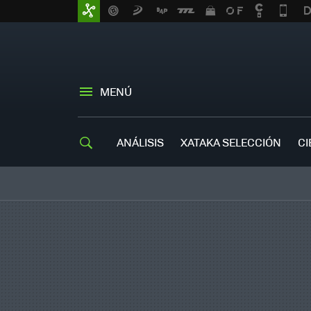
MENÚ
ANÁLISIS
XATAKA SELECCIÓN
CI