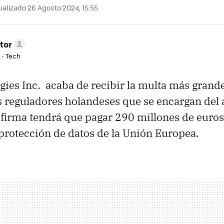
alizado 26 Agosto 2024, 15:55
tor
 - Tech
ies Inc. acaba de recibir la multa más grand
s reguladores holandeses que se encargan del 
 firma tendrá que pagar 290 millones de euros 
protección de datos de la Unión Europea.