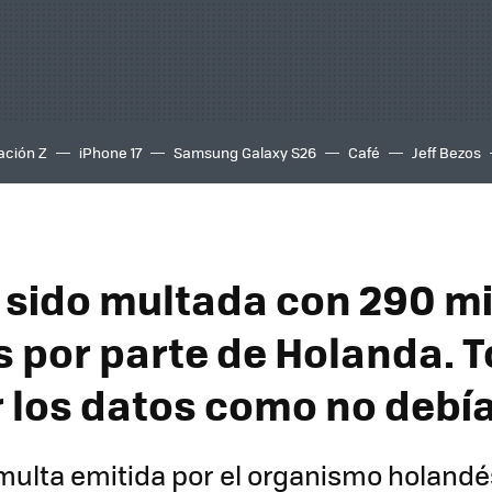
ación Z
iPhone 17
Samsung Galaxy S26
Café
Jeff Bezos
 sido multada con 290 mi
s por parte de Holanda. 
 los datos como no debí
multa emitida por el organismo holandé