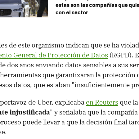
estas son las compañías que qui
con el sector
es de este organismo indican que se ha violado
nto General de Protección de Datos
(RGPD). E
e dos años enviando datos sensibles a sus se
herramientas que garantizaran la protección d
esos datos, que estaban "insuficientemente pr
portavoz de Uber, explicaba
en Reuters
que la
e injustificada
" y señalaba que la compañía 
roceso puede llevar a que la decisión final tar
se.