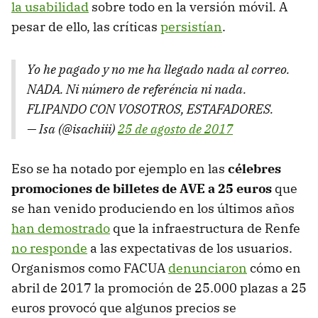
la usabilidad
sobre todo en la versión móvil. A
pesar de ello, las críticas
persistían
.
Yo he pagado y no me ha llegado nada al correo.
NADA. Ni número de referéncia ni nada.
FLIPANDO CON VOSOTROS, ESTAFADORES.
— Isa (@isachiii)
25 de agosto de 2017
Eso se ha notado por ejemplo en las
célebres
promociones de billetes de AVE a 25 euros
que
se han venido produciendo en los últimos años
han demostrado
que la infraestructura de Renfe
no responde
a las expectativas de los usuarios.
Organismos como FACUA
denunciaron
cómo en
abril de 2017 la promoción de 25.000 plazas a 25
euros provocó que algunos precios se