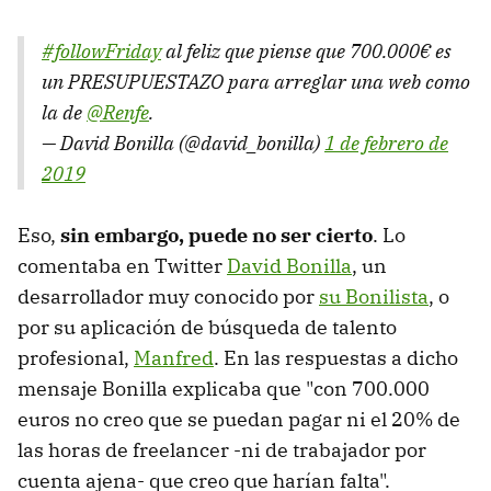
#followFriday
al feliz que piense que 700.000€ es
un PRESUPUESTAZO para arreglar una web como
la de
@Renfe
.
— David Bonilla (@david_bonilla)
1 de febrero de
2019
Eso,
sin embargo, puede no ser cierto
. Lo
comentaba en Twitter
David Bonilla
, un
desarrollador muy conocido por
su Bonilista
, o
por su aplicación de búsqueda de talento
profesional,
Manfred
. En las respuestas a dicho
mensaje Bonilla explicaba que "con 700.000
euros no creo que se puedan pagar ni el 20% de
las horas de freelancer -ni de trabajador por
cuenta ajena- que creo que harían falta".