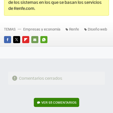
de los sistemas en los que se basan los servicios
de Renfe.com.
TEMAS
Empresas y economía
Renfe
Diseño web
FACEBOOK
TWITTER
FLIPBOARD
E-
WHATSAPP
MAIL
Comentarios cerrados
VER
93 COMENTARIOS