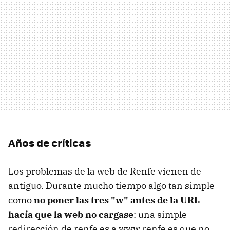
Años de críticas
Los problemas de la web de Renfe vienen de
antiguo. Durante mucho tiempo algo tan simple
como
no poner las tres "w" antes de la URL
hacía que la web no cargase
: una simple
redirección de renfe.es a www.renfe.es que no