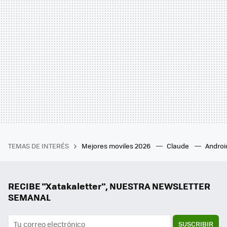
TEMAS DE INTERÉS
Mejores moviles 2026
Claude
Androi
RECIBE "Xatakaletter", NUESTRA NEWSLETTER
SEMANAL
SUSCRIBIR