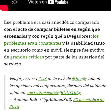
Ese problema era casi anecdótico comparado
con el acto de comprar billetes en según qué
escenarios
y con según qué navegadores:
los
problemas eran constantes
y la usabilidad tanto
en escritorio como en móvil siempre fue motivo
de
grandes críticas
por parte de los usuarios del
servicio.
Venga, errores
#UX
de la web de
@Renfe
: una de
las opciones más importantes, después del botón de
siguiente
pic.twitter.com/xgROLS1hCg
— Antonio Rull 📈 (@AntonioRull)
22 de octubre de
2015