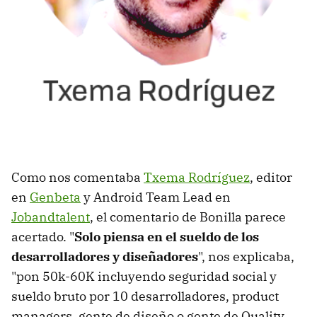
Como nos comentaba
Txema Rodríguez
, editor
en
Genbeta
y Android Team Lead en
Jobandtalent
, el comentario de Bonilla parece
acertado. "
Solo piensa en el sueldo de los
desarrolladores y diseñadores
", nos explicaba,
"pon 50k-60K incluyendo seguridad social y
sueldo bruto por 10 desarrolladores, product
managers, gente de diseño o gente de Quality