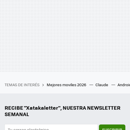
TEMAS DE INTERÉS
Mejores moviles 2026
Claude
Androi
RECIBE "Xatakaletter", NUESTRA NEWSLETTER
SEMANAL
SUSCRIBIR