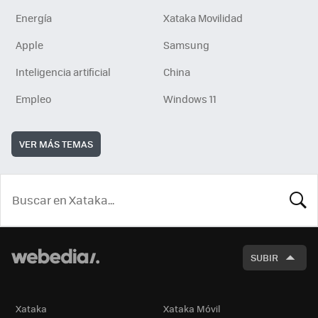
Energía
Xataka Movilidad
Apple
Samsung
Inteligencia artificial
China
Empleo
Windows 11
VER MÁS TEMAS
BUSCA
SUBIR
Xataka
Xataka Móvil