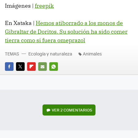
Imágenes |
freepik
En Xataka |
Hemos atiborrado a los monos de
Gibraltar de Doritos. Su solución ha sido comer
tierra como si fuera omeprazol
TEMAS
Ecología y naturaleza
Animales
FACEBOOK
TWITTER
FLIPBOARD
E-
WHATSAPP
MAIL
VER
2 COMENTARIOS