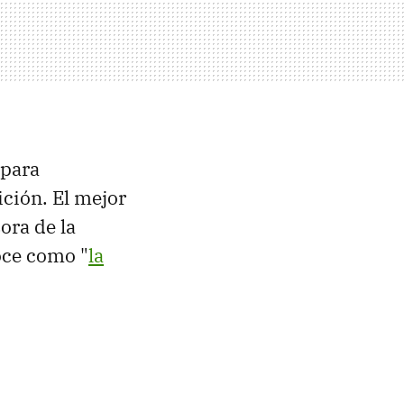
para
ción. El mejor
ora de la
oce como "
la