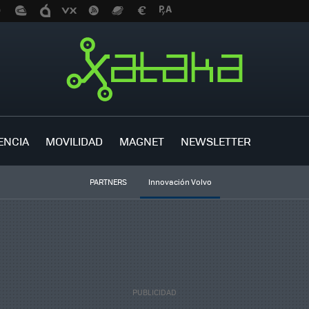
ENCIA
MOVILIDAD
MAGNET
NEWSLETTER
PARTNERS
Innovación Volvo