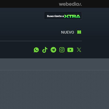
Suscríbete a
NUEVO
WhatsApp
Tiktok
Telegram
Instagram
Youtube
Twitter