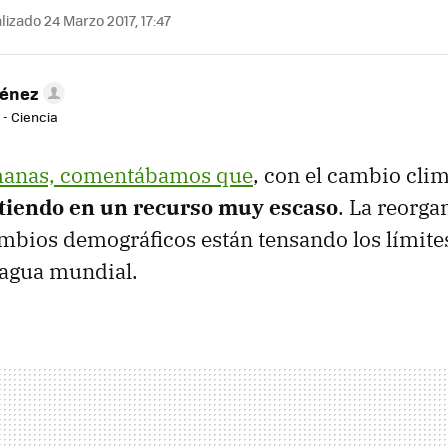
izado 24 Marzo 2017, 17:47
ménez
 - Ciencia
manas, comentábamos que
, con el cambio cli
rtiendo en un recurso muy escaso
. La reorga
cambios demográficos están tensando los límite
 agua mundial.