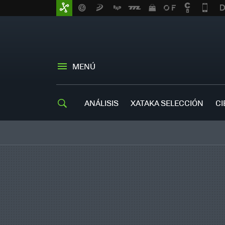
MENÚ
ANÁLISIS
XATAKA SELECCIÓN
CI