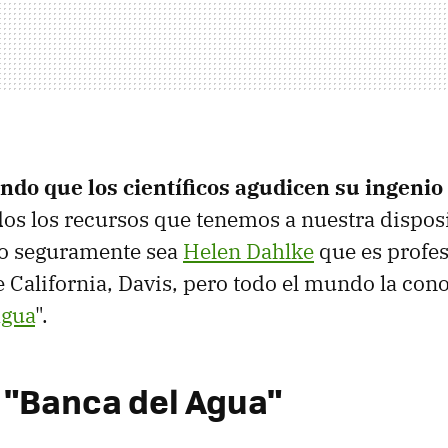
ndo que los científicos agudicen su ingenio
os los recursos que tenemos a nuestra disposi
to seguramente sea
Helen Dahlke
que es profes
 California, Davis, pero todo el mundo la con
agua
".
 "Banca del Agua"