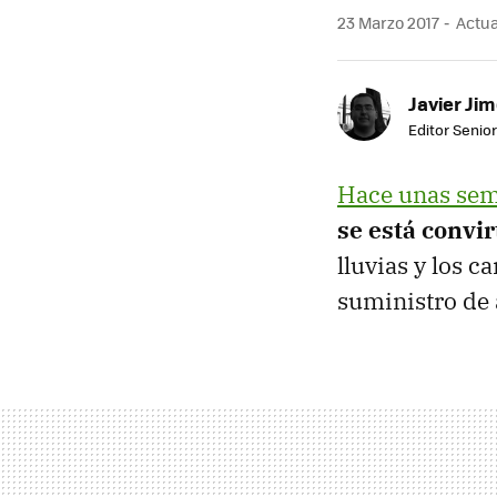
23 Marzo 2017
Actual
Javier Ji
Editor Senior
Hace unas se
se está convi
lluvias y los 
suministro de