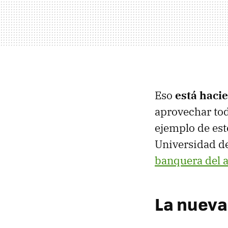
Eso
está hacie
aprovechar tod
ejemplo de es
Universidad de
banquera del 
La nueva