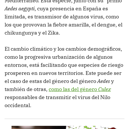
Mediterráneo. Esta especie, junto con su “primo”
Aedes aegypti
, cuya presencia en España es
limitada, es transmisor de algunos virus, como
los que provovan la fiebre amarilla, el dengue, el
chikungunya y el Zika.
El cambio climático y los cambios demográficos,
como la progresiva urbanización de algunos
entornos, está facilitando que especies de riesgo
prosperen en nuevos territorios. Este puede ser
el caso de estas del género del género
Aedes
y
también de otras,
como las del género
Culex
responsables de transmitir el virus del Nilo
occidental.