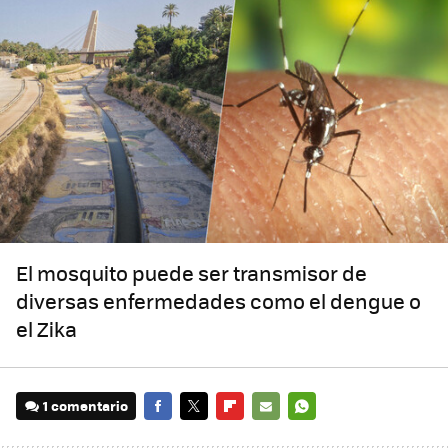
El mosquito puede ser transmisor de
diversas enfermedades como el dengue o
el Zika
1 comentario
FACEBOOK
TWITTER
FLIPBOARD
E-
WHATSAPP