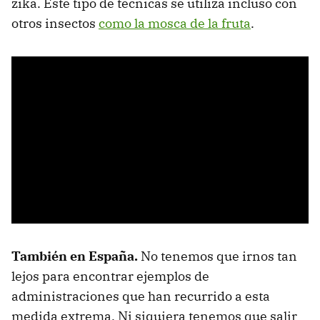
zika. Este tipo de técnicas se utiliza incluso con
otros insectos
como la mosca de la fruta
.
También en España.
No tenemos que irnos tan
lejos para encontrar ejemplos de
administraciones que han recurrido a esta
medida extrema. Ni siquiera tenemos que salir