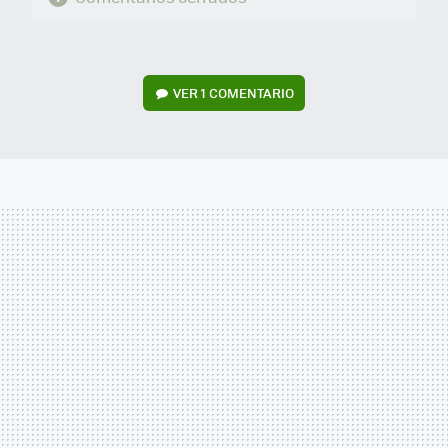
VER
1 COMENTARIO