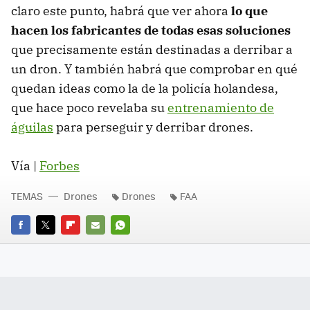
claro este punto, habrá que ver ahora
lo que
hacen los fabricantes de todas esas soluciones
que precisamente están destinadas a derribar a
un dron. Y también habrá que comprobar en qué
quedan ideas como la de la policía holandesa,
que hace poco revelaba su
entrenamiento de
águilas
para perseguir y derribar drones.
Vía |
Forbes
TEMAS
Drones
Drones
FAA
FACEBOOK
TWITTER
FLIPBOARD
E-
WHATSAPP
MAIL