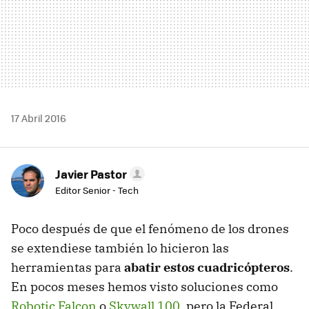
17 Abril 2016
Javier Pastor
Editor Senior - Tech
Poco después de que el fenómeno de los drones
se extendiese también lo hicieron las
herramientas para
abatir estos cuadricópteros
.
En pocos meses hemos visto soluciones como
Robotic Falcon
o
Skywall 100
, pero la Federal