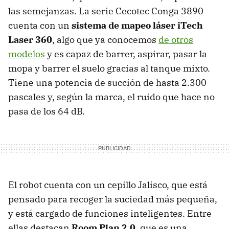
las semejanzas. La serie Cecotec Conga 3890
cuenta con un
sistema de mapeo láser iTech
Laser 360
, algo que ya conocemos
de otros
modelos
y es capaz de barrer, aspirar, pasar la
mopa y barrer el suelo gracias al tanque mixto.
Tiene una potencia de succión de hasta 2.300
pascales y, según la marca, el ruido que hace no
pasa de los 64 dB.
El robot cuenta con un cepillo Jalisco, que está
pensado para recoger la suciedad más pequeña,
y está cargado de funciones inteligentes. Entre
ellas destacan
Room Plan 2.0
, que es una