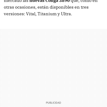
mercado las
nuevas Conga 3890
que, como en
otras ocasiones, están disponibles en tres
versiones: Vital, Titanium y Ultra.