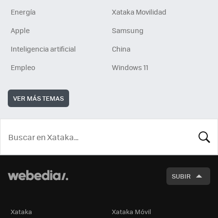
Energía
Xataka Movilidad
Apple
Samsung
Inteligencia artificial
China
Empleo
Windows 11
VER MÁS TEMAS
BUSCA
SUBIR
Xataka
Xataka Móvil