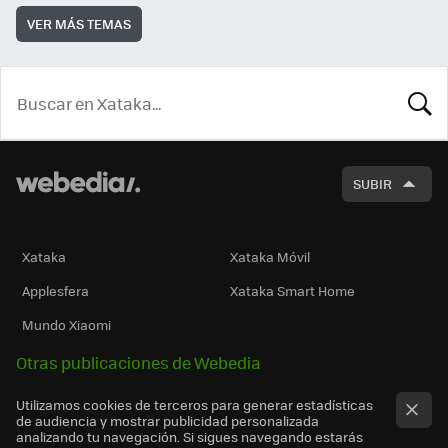
VER MÁS TEMAS
BUSCA
SUBIR
Xataka
Xataka Móvil
Applesfera
Xataka Smart Home
Mundo Xiaomi
Otras publicaciones de Webedia
Utilizamos cookies de terceros para generar estadísticas
de audiencia y mostrar publicidad personalizada
analizando tu navegación. Si sigues navegando estarás