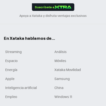
edI
ok
Suscríbete a
n
Apoya a Xataka y disfruta ventajas exclusivas
En Xataka hablamos de...
Streaming
Análisis
Espacio
Móviles
Energía
Xataka Movilidad
Apple
Samsung
Inteligencia artificial
China
Empleo
Windows 11