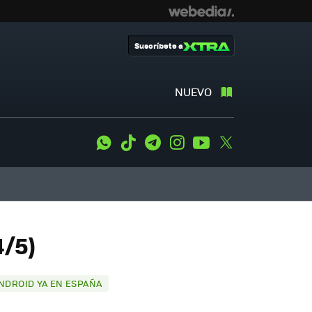
Suscríbete a
NUEVO
WhatsApp
Tiktok
Telegram
Instagram
Youtube
Twitter
4/5)
ANDROID YA EN ESPAÑA