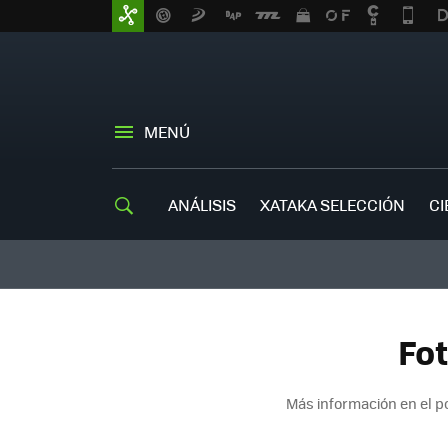
MENÚ
ANÁLISIS
XATAKA SELECCIÓN
CI
Fot
Más información en el p