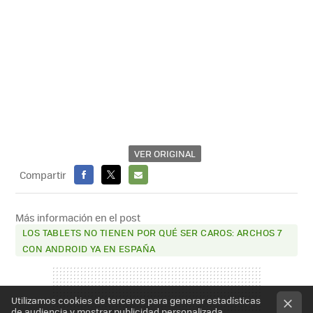
VER ORIGINAL
Compartir
FACEBOOK
X
E-
MAIL
Más información en el post
LOS TABLETS NO TIENEN POR QUÉ SER CAROS: ARCHOS 7
CON ANDROID YA EN ESPAÑA
Utilizamos cookies de terceros para generar estadísticas
de audiencia y mostrar publicidad personalizada