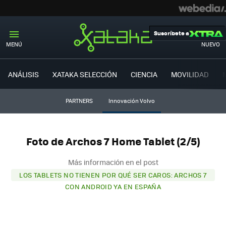
Suscríbete a
MENÚ
NUEVO
ANÁLISIS
XATAKA SELECCIÓN
CIENCIA
MOVILIDAD
PARTNERS
Innovación Volvo
Foto de Archos 7 Home Tablet (2/5)
Más información en el post
LOS TABLETS NO TIENEN POR QUÉ SER CAROS: ARCHOS 7
CON ANDROID YA EN ESPAÑA