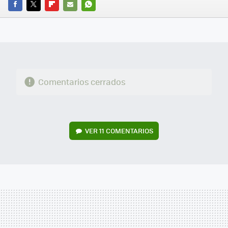
FACEBOOK
TWITTER
FLIPBOARD
E-
WHATSAPP
MAIL
Comentarios cerrados
VER
11 COMENTARIOS