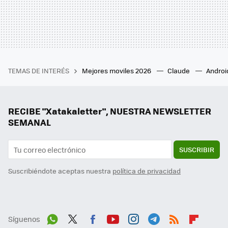
TEMAS DE INTERÉS
Mejores moviles 2026
Claude
Androi
RECIBE "Xatakaletter", NUESTRA NEWSLETTER
SEMANAL
SUSCRIBIR
Suscribiéndote aceptas nuestra
política de privacidad
Síguenos