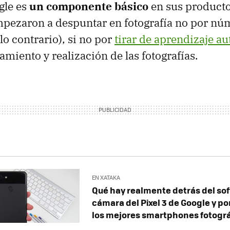
gle es
un componente básico
en sus producto
mpezaron a despuntar en fotografía no por nú
lo contrario), si no por
tirar de aprendizaje a
amiento y realización de las fotografías.
EN XATAKA
Qué hay realmente detrás del sof
cámara del Pixel 3 de Google y po
los mejores smartphones fotográ