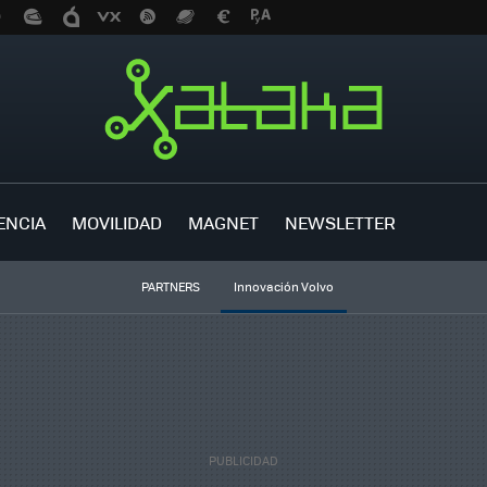
ENCIA
MOVILIDAD
MAGNET
NEWSLETTER
PARTNERS
Innovación Volvo