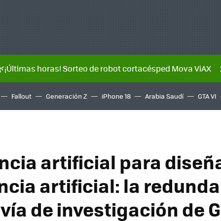
🌿¡Últimas horas! Sorteo de robot cortacésped Mova ViAX
Fallout
Generación Z
iPhone 18
Arabia Saudí
GTA VI
ncia artificial para diseñ
ncia artificial: la redund
 vía de investigación de 