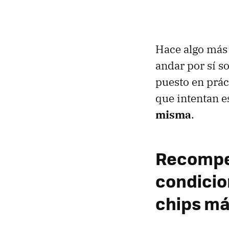
Hace algo más
andar por sí s
puesto en prác
que intentan 
misma
.
Recompen
condicio
chips m