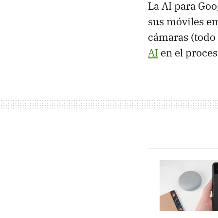
La AI para Goo
sus móviles e
cámaras (todo 
AI
en el proces