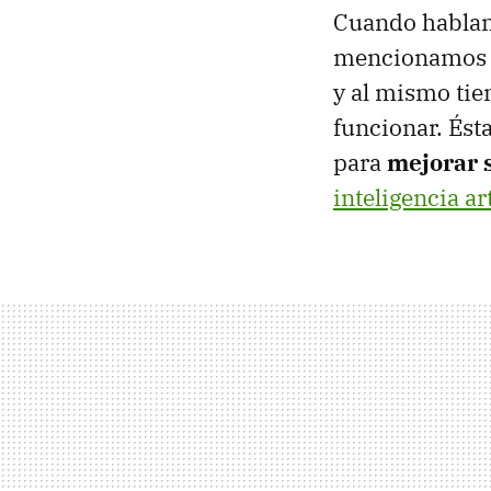
Cuando hablam
mencionamos la
y al mismo tie
funcionar. Ésta
para
mejorar s
inteligencia art