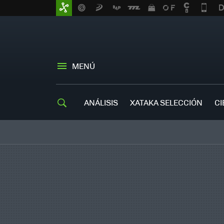
MENÚ
ANÁLISIS
XATAKA SELECCIÓN
CI