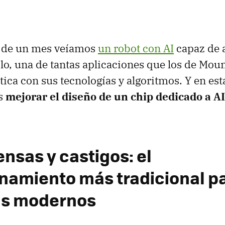
 de un mes veíamos
un robot con AI
capaz de 
olo, una de tantas aplicaciones que los de Mou
tica con sus tecnologías y algoritmos. Y en est
es
mejorar el diseño de un chip dedicado a AI
sas y castigos: el
namiento más tradicional pa
ás modernos