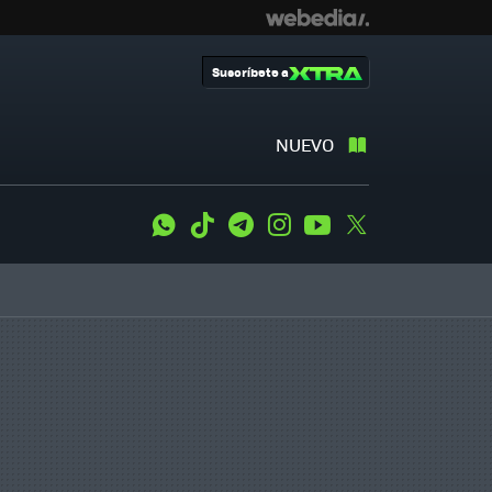
Suscríbete a
NUEVO
WhatsApp
Tiktok
Telegram
Instagram
Youtube
Twitter