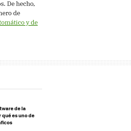
s. De hecho,
mero de
utomático y de
tware de la
r qué es uno de
ficos