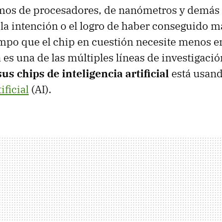
os de procesadores, de nanómetros y demá
 intención o el logro de haber conseguido ma
mpo que el chip en cuestión necesite menos e
 es una de las múltiples líneas de investigació
us chips de inteligencia artificial
está usand
ificial
(AI).