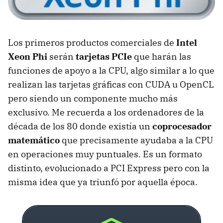
Los primeros productos comerciales de
Intel
Xeon Phi
serán
tarjetas
PCI
e
que harán las
funciones de apoyo a la
CPU
, algo similar a lo que
realizan las tarjetas gráficas con
CUDA
u OpenCL
pero siendo un componente mucho más
exclusivo. Me recuerda a los ordenadores de la
década de los 80 donde existía un
coprocesador
matemático
que precisamente ayudaba a la
CPU
en operaciones muy puntuales. Es un formato
distinto, evolucionado a
PCI
Express pero con la
misma idea que ya triunfó por aquella época.