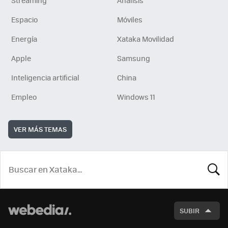
Espacio
Móviles
Energía
Xataka Movilidad
Apple
Samsung
Inteligencia artificial
China
Empleo
Windows 11
VER MÁS TEMAS
BUSCA
SUBIR