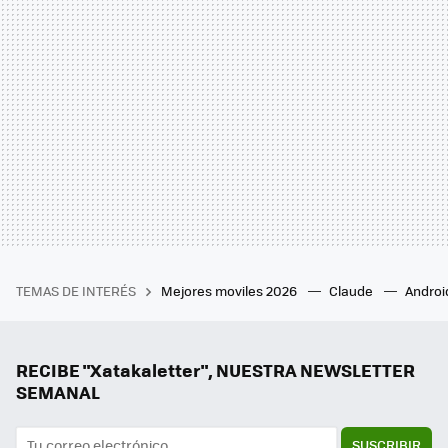
TEMAS DE INTERÉS
Mejores moviles 2026
Claude
Androi
RECIBE "Xatakaletter", NUESTRA NEWSLETTER
SEMANAL
SUSCRIBIR