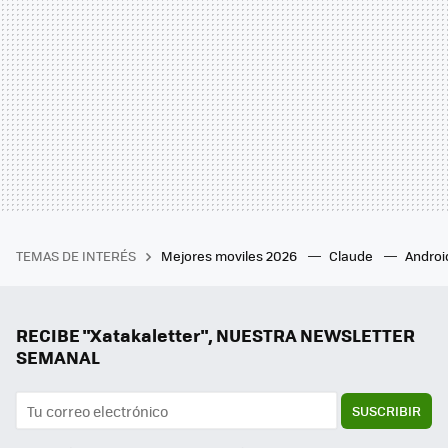
TEMAS DE INTERÉS
Mejores moviles 2026
Claude
Androi
RECIBE "Xatakaletter", NUESTRA NEWSLETTER
SEMANAL
SUSCRIBIR