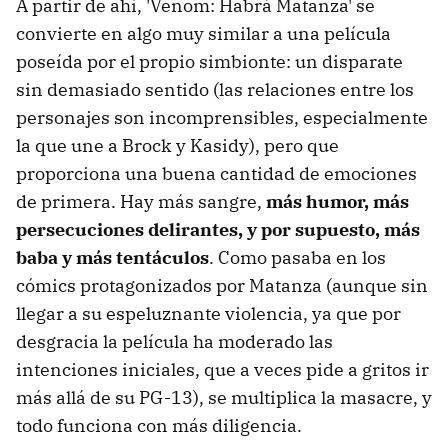
A partir de ahí, 'Venom: Habrá Matanza' se
convierte en algo muy similar a una película
poseída por el propio simbionte: un disparate
sin demasiado sentido (las relaciones entre los
personajes son incomprensibles, especialmente
la que une a Brock y Kasidy), pero que
proporciona una buena cantidad de emociones
de primera. Hay
más sangre,
más humor, más
persecuciones delirantes, y por supuesto, más
baba y más tentáculos
. Como pasaba en los
cómics protagonizados por Matanza (aunque sin
llegar a su espeluznante violencia, ya que por
desgracia la película ha moderado las
intenciones iniciales, que a veces pide a gritos ir
más allá de su PG-13), se multiplica la masacre, y
todo funciona con más diligencia.