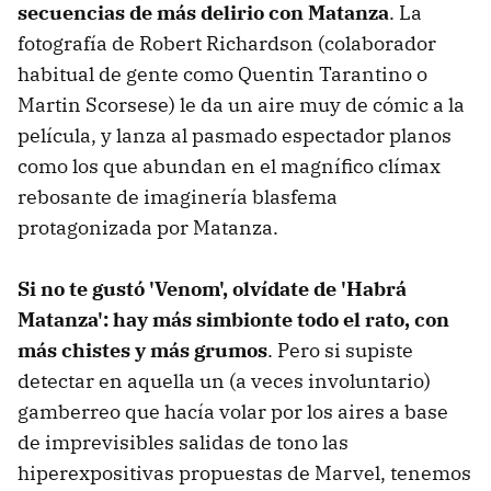
secuencias de más delirio con Matanza
. La
fotografía de Robert Richardson (colaborador
habitual de gente como Quentin Tarantino o
Martin Scorsese) le da un aire muy de cómic a la
película, y lanza al pasmado espectador planos
como los que abundan en el magnífico clímax
rebosante de imaginería blasfema
protagonizada por Matanza.
Si no te gustó 'Venom', olvídate de 'Habrá
Matanza': hay más simbionte todo el rato, con
más chistes y más grumos
. Pero si supiste
detectar en aquella un (a veces involuntario)
gamberreo que hacía volar por los aires a base
de imprevisibles salidas de tono las
hiperexpositivas propuestas de Marvel, tenemos