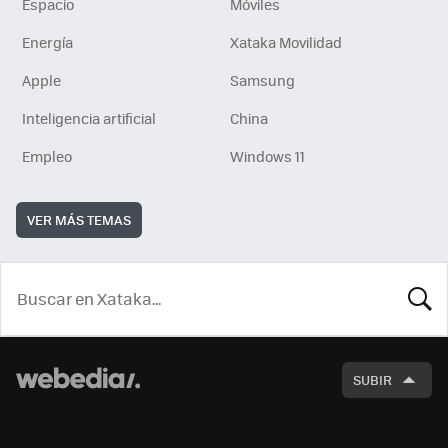
Espacio
Móviles
Energía
Xataka Movilidad
Apple
Samsung
Inteligencia artificial
China
Empleo
Windows 11
VER MÁS TEMAS
BUSCA
SUBIR