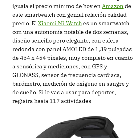
iguala el precio mínimo de hoy en
Amazon
de
este smartwatch con genial relación calidad
precio. El
Xiaomi Mi Watch
es un smartwatch
con una autonomía notable de dos semanas,
diseño sencillo pero elegante, con esfera
redonda con panel AMOLED de 1,39 pulgadas
de 454 x 454 píxeles, muy completo en cuanto
a sensórica y mediciones, con GPS y
GLONASS, sensor de frecuencia cardíaca,
barómetro, medición de oxígeno en sangre y
de sueño. Si lo vas a usar para deportes,
registra hasta 117 actividades