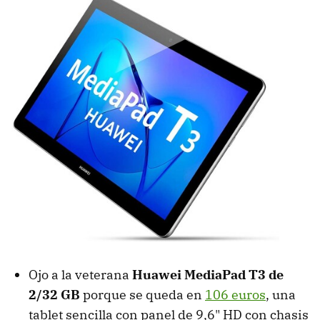
Ojo a la veterana
Huawei MediaPad T3 de
2/32 GB
porque se queda en
106 euros
, una
tablet sencilla con panel de 9,6" HD con chasis