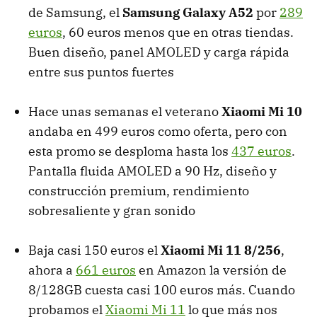
de Samsung, el
Samsung Galaxy A52
por
289
euros
, 60 euros menos que en otras tiendas.
Buen diseño, panel AMOLED y carga rápida
entre sus puntos fuertes
Hace unas semanas el veterano
Xiaomi Mi 10
andaba en 499 euros como oferta, pero con
esta promo se desploma hasta los
437 euros
.
Pantalla fluida AMOLED a 90 Hz, diseño y
construcción premium, rendimiento
sobresaliente y gran sonido
Baja casi 150 euros el
Xiaomi Mi 11 8/256
,
ahora a
661 euros
en Amazon la versión de
8/128GB cuesta casi 100 euros más. Cuando
probamos el
Xiaomi Mi 11
lo que más nos