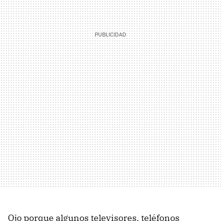
Ojo porque algunos televisores, teléfonos