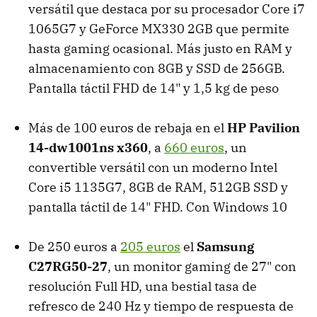
versátil que destaca por su procesador Core i7
1065G7 y GeForce MX330 2GB que permite
hasta gaming ocasional. Más justo en RAM y
almacenamiento con 8GB y SSD de 256GB.
Pantalla táctil FHD de 14" y 1,5 kg de peso
Más de 100 euros de rebaja en el
HP Pavilion
14-dw1001ns x360
, a
660 euros
, un
convertible versátil con un moderno Intel
Core i5 1135G7, 8GB de RAM, 512GB SSD y
pantalla táctil de 14" FHD. Con Windows 10
De 250 euros a
205 euros
el
Samsung
C27RG50-27
, un monitor gaming de 27" con
resolución Full HD, una bestial tasa de
refresco de 240 Hz y tiempo de respuesta de