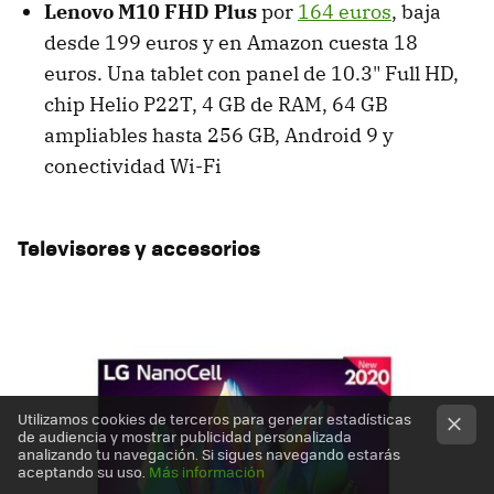
Lenovo M10 FHD Plus
por
164 euros
, baja
desde 199 euros y en Amazon cuesta 18
euros. Una tablet con panel de 10.3" Full HD,
chip Helio P22T, 4 GB de RAM, 64 GB
ampliables hasta 256 GB, Android 9 y
conectividad Wi-Fi
Televisores y accesorios
Utilizamos cookies de terceros para generar estadísticas
de audiencia y mostrar publicidad personalizada
analizando tu navegación. Si sigues navegando estarás
aceptando su uso.
Más información