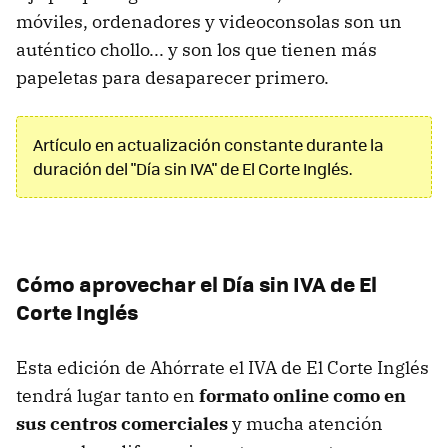
móviles, ordenadores y videoconsolas son un
auténtico chollo... y son los que tienen más
papeletas para desaparecer primero.
Artículo en actualización constante durante la
duración del "Día sin IVA" de El Corte Inglés.
Cómo aprovechar el Día sin IVA de El
Corte Inglés
Esta edición de Ahórrate el IVA de El Corte Inglés
tendrá lugar tanto en
formato online como en
sus centros comerciales
y mucha atención