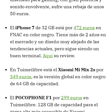
sonido envolvente, sufre una rebaja de unos
50 euros.
El
iPhone 7
de 32 GB está por
472 euros
en
FNAC en color negro. Tiene más de 2 años en
el mercado y un diseño muy alejado de las
tendencias actuales, pero sigue siendo un
buen terminal.
Aquí
su review.
En Tuimeilibre está el
Xiaomi Mi Mix 2s
por
349 euros
, es la versión global en color negro
de 64 GB de capacidad.
El
POCOPHONE F1
por
299 euros
en
Tuimeilibre. 128 GB de capacidad para el
gama alta más asequible de Xiaomi