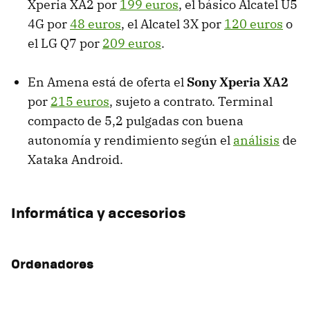
Xperia XA2 por
199 euros
, el básico Alcatel U5
4G por
48 euros
, el Alcatel 3X por
120 euros
o
el LG Q7 por
209 euros
.
En Amena está de oferta el
Sony Xperia XA2
por
215 euros
, sujeto a contrato. Terminal
compacto de 5,2 pulgadas con buena
autonomía y rendimiento según el
análisis
de
Xataka Android.
Informática y accesorios
Ordenadores