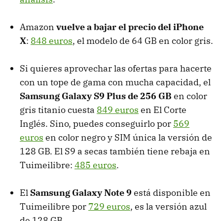
Amazon
vuelve a bajar el precio del iPhone
X
:
848 euros
, el modelo de 64 GB en color gris.
Si quieres aprovechar las ofertas para hacerte
con un tope de gama con mucha capacidad, el
Samsung Galaxy S9 Plus de 256 GB
en color
gris titanio cuesta
849 euros
en El Corte
Inglés. Sino, puedes conseguirlo por
569
euros
en color negro y SIM única la versión de
128 GB. El S9 a secas también tiene rebaja en
Tuimeilibre:
485 euros
.
El
Samsung Galaxy Note 9
está disponible en
Tuimeilibre por
729 euros
, es la versión azul
de 128 GB.