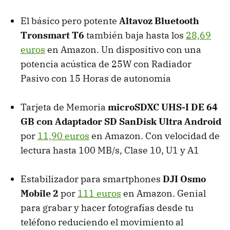
El básico pero potente
Altavoz Bluetooth
Tronsmart T6
también baja hasta los
28,69
euros
en Amazon. Un dispositivo con una
potencia acústica de 25W con Radiador
Pasivo con 15 Horas de autonomía
Tarjeta de Memoria
microSDXC UHS-I DE 64
GB con Adaptador SD SanDisk Ultra Android
por
11,90 euros
en Amazon. Con velocidad de
lectura hasta 100 MB/s, Clase 10, U1 y A1
Estabilizador para smartphones
DJI Osmo
Mobile 2
por
111 euros
en Amazon. Genial
para grabar y hacer fotografías desde tu
teléfono reduciendo el movimiento al