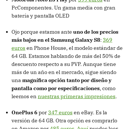
PcComponentes. Un gama media con gran
batería y pantalla OLED
Ojo porque estamos ante
uno de los precios
más bajos en el Samsung Galaxy S8
:
369
euros
en Phone House, el modelo estándar de
64 GB. Estamos hablando de más del 50% de
descuento respecto a su PVP. Aunque tiene
más de un año en el mercado, sigue siendo
una
magnífica opción tanto por diseño y
pantalla como por especificaciones
, como
leemos en
nuestras primeras impresiones
.
OnePlus 6
por
347 euros
en eBay. Es la
versión de 64 GB. Otra opción es comprarlo
en Amazon por
485 euros
.
Aquí
puedes leer