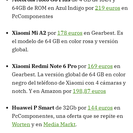
64GB de ROM en Azul Indigo por
219 euros
en
PcComponentes
Xiaomi Mi A2
por
178 euros
en Gearbest. Es
el modelo de 64 GB en color rosa y versión
global.
Xiaomi Redmi Note 6 Pro
por
169 euros
en
Gearbest. La versión global de 64 GB en color
negro del teléfono de Xiaomi con 4 cámaras y
notch. Y en Amazon por
198,87 euros
Huawei P Smart
de 32Gb por
144 euros
en
PcComponentes, una oferta que se repite en
Worten
y en
Media Markt
.