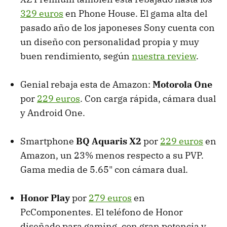
329 euros
en Phone House. El gama alta del
pasado año de los japoneses Sony cuenta con
un diseño con personalidad propia y muy
buen rendimiento, según
nuestra review
.
Genial rebaja esta de Amazon:
Motorola One
por
229 euros
. Con carga rápida, cámara dual
y Android One.
Smartphone
BQ Aquaris X2
por
229 euros
en
Amazon, un 23% menos respecto a su PVP.
Gama media de 5.65" con cámara dual.
Honor Play
por
279 euros
en
PcComponentes. El teléfono de Honor
diseñado para gaming, con gran potencia y