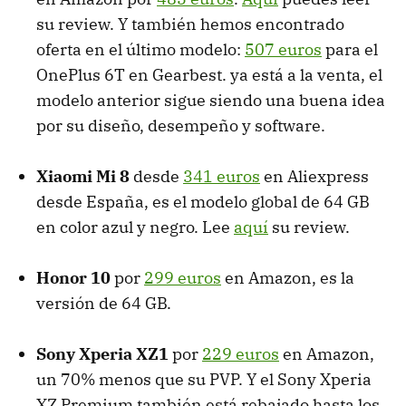
su review. Y también hemos encontrado
oferta en el último modelo:
507 euros
para el
OnePlus 6T en Gearbest. ya está a la venta, el
modelo anterior sigue siendo una buena idea
por su diseño, desempeño y software.
Xiaomi Mi 8
desde
341 euros
en Aliexpress
desde España, es el modelo global de 64 GB
en color azul y negro. Lee
aquí
su review.
Honor 10
por
299 euros
en Amazon, es la
versión de 64 GB.
Sony Xperia XZ1
por
229 euros
en Amazon,
un 70% menos que su PVP. Y el Sony Xperia
XZ Premium también está rebajado hasta los