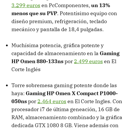
3.299 euros
en PcComponentes,
un 13%
menos que su PVP
. Potentísimo equipo con
diseño premium, refrigeración, teclado
mecánico y pantalla de 18,4 pulgadas.
Muchísima potencia, gráfica potente y
capacidad de almacenamiento en la
Gaming
HP Omen 880-133ns
por
2.499 euros
en El
Corte Inglés
Torre sobremesa gaming potente donde las
haya:
Gaming HP Omen X Compact P1000-
050ns
por
2.464 euros
en El Corte Ingles. Con
procesador i7 de última geneación, 16 GB de
RAM, almacenamiento combinado y la gráfica
dedicada GTX 1080 8 GB. Viene además con