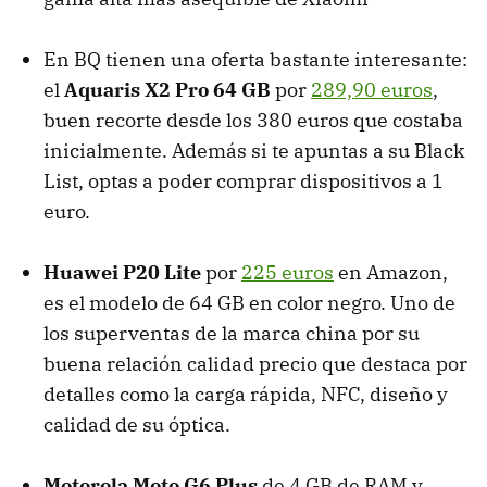
En BQ tienen una oferta bastante interesante:
el
Aquaris X2 Pro 64 GB
por
289,90 euros
,
buen recorte desde los 380 euros que costaba
inicialmente. Además si te apuntas a su Black
List, optas a poder comprar dispositivos a 1
euro.
Huawei P20 Lite
por
225 euros
en Amazon,
es el modelo de 64 GB en color negro. Uno de
los superventas de la marca china por su
buena relación calidad precio que destaca por
detalles como la carga rápida, NFC, diseño y
calidad de su óptica.
Motorola Moto G6 Plus
de 4 GB de RAM y