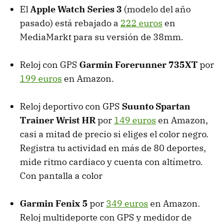
El
Apple Watch Series 3
(modelo del año
pasado) está rebajado a
222 euros
en
MediaMarkt para su versión de 38mm.
Reloj con GPS
Garmin Forerunner 735XT
por
199 euros
en Amazon.
Reloj deportivo con GPS
Suunto Spartan
Trainer Wrist HR
por
149 euros
en Amazon,
casi a mitad de precio si eliges el color negro.
Registra tu actividad en más de 80 deportes,
mide ritmo cardiaco y cuenta con altímetro.
Con pantalla a color
Garmin Fenix 5
por
349 euros
en Amazon.
Reloj multideporte con GPS y medidor de