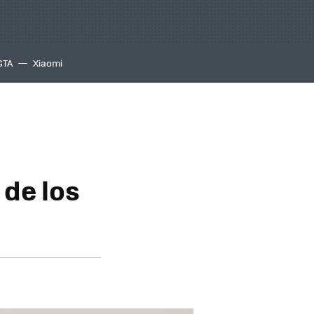
GTA
Xiaomi
 de los