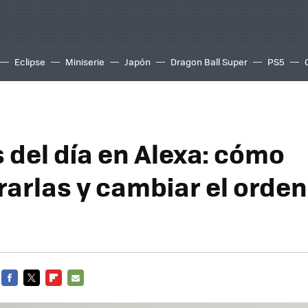
Eclipse
Miniserie
Japón
Dragon Ball Super
PS5
 del día en Alexa: cómo
rarlas y cambiar el orden
FACEBOOK
TWITTER
FLIPBOARD
E-