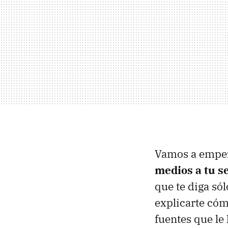
Vamos a empez
medios a tu s
que te diga só
explicarte cóm
fuentes que le