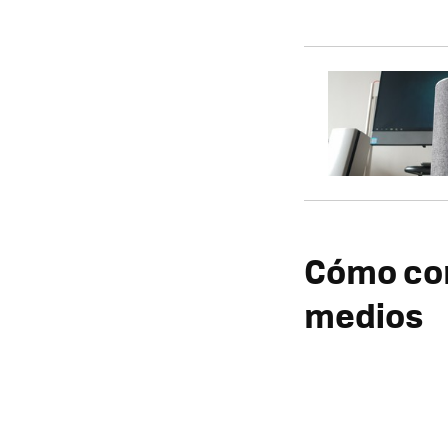
Cómo con
medios