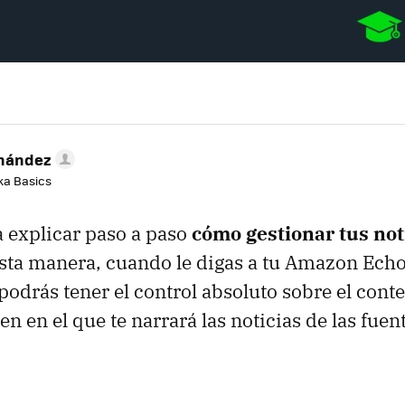
rnández
aka Basics
 explicar paso a paso
cómo gestionar tus noti
esta manera, cuando le digas a tu Amazon Ech
 podrás tener el control absoluto sobre el cont
den en el que te narrará las noticias de las fue