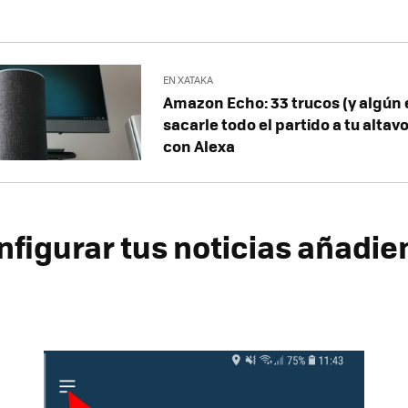
EN XATAKA
Amazon Echo: 33 trucos (y algún 
sacarle todo el partido a tu altav
con Alexa
figurar tus noticias añadi