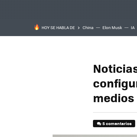
HOY SE HABLA DE
China
Elon Musk
IA
Noticias
configu
medios
5 comentarios