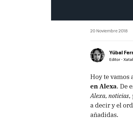
20 Noviembre 2018
Yúbal Fe
Editor - Xat
Hoy te vamos a
en Alexa
. De 
Alexa, noticias
,
a decir y el or
añadidas.