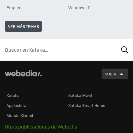
Empleo
Windows 11
VER MÁS TEMAS
BUSCA
SUBIR
Xataka
Xataka Móvil
Applesfera
Xataka Smart Home
Mundo Xiaomi
Otras publicaciones de Webedia