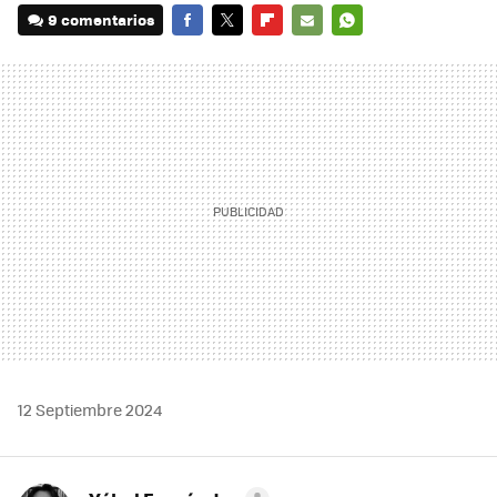
9 comentarios
FACEBOOK
TWITTER
FLIPBOARD
E-
WHATSAPP
MAIL
12 Septiembre 2024