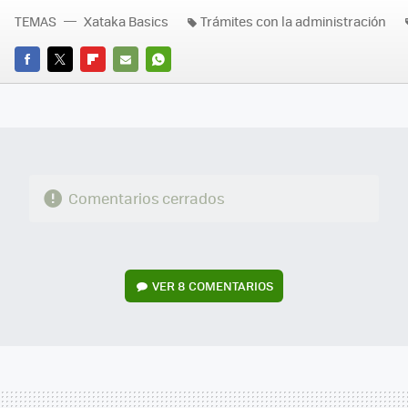
TEMAS
Xataka Basics
Trámites con la administración
FACEBOOK
TWITTER
FLIPBOARD
E-
WHATSAPP
MAIL
Comentarios cerrados
VER
8 COMENTARIOS